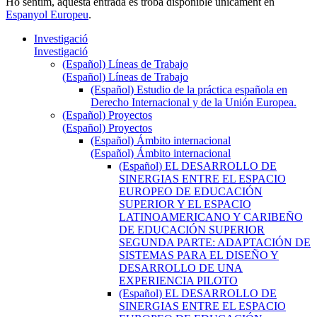
Ho sentim, aquesta entrada es troba disponible únicament en
Espanyol Europeu
.
Investigació
Investigació
(Español) Líneas de Trabajo
(Español) Líneas de Trabajo
(Español) Estudio de la práctica española en
Derecho Internacional y de la Unión Europea.
(Español) Proyectos
(Español) Proyectos
(Español) Ámbito internacional
(Español) Ámbito internacional
(Español) EL DESARROLLO DE
SINERGIAS ENTRE EL ESPACIO
EUROPEO DE EDUCACIÓN
SUPERIOR Y EL ESPACIO
LATINOAMERICANO Y CARIBEÑO
DE EDUCACIÓN SUPERIOR
SEGUNDA PARTE: ADAPTACIÓN DE
SISTEMAS PARA EL DISEÑO Y
DESARROLLO DE UNA
EXPERIENCIA PILOTO
(Español) EL DESARROLLO DE
SINERGIAS ENTRE EL ESPACIO