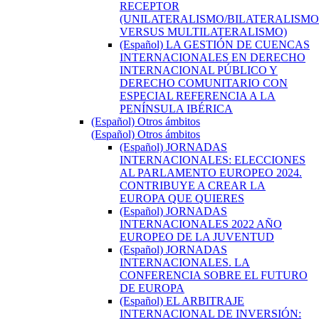
RECEPTOR
(UNILATERALISMO/BILATERALISMO
VERSUS MULTILATERALISMO)
(Español) LA GESTIÓN DE CUENCAS
INTERNACIONALES EN DERECHO
INTERNACIONAL PÚBLICO Y
DERECHO COMUNITARIO CON
ESPECIAL REFERENCIA A LA
PENÍNSULA IBÉRICA
(Español) Otros ámbitos
(Español) Otros ámbitos
(Español) JORNADAS
INTERNACIONALES: ELECCIONES
AL PARLAMENTO EUROPEO 2024.
CONTRIBUYE A CREAR LA
EUROPA QUE QUIERES
(Español) JORNADAS
INTERNACIONALES 2022 AÑO
EUROPEO DE LA JUVENTUD
(Español) JORNADAS
INTERNACIONALES. LA
CONFERENCIA SOBRE EL FUTURO
DE EUROPA
(Español) EL ARBITRAJE
INTERNACIONAL DE INVERSIÓN: