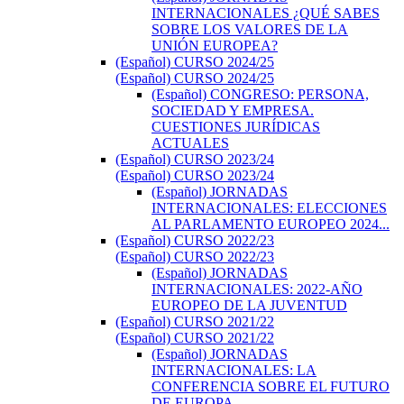
INTERNACIONALES ¿QUÉ SABES
SOBRE LOS VALORES DE LA
UNIÓN EUROPEA?
(Español) CURSO 2024/25
(Español) CURSO 2024/25
(Español) CONGRESO: PERSONA,
SOCIEDAD Y EMPRESA.
CUESTIONES JURÍDICAS
ACTUALES
(Español) CURSO 2023/24
(Español) CURSO 2023/24
(Español) JORNADAS
INTERNACIONALES: ELECCIONES
AL PARLAMENTO EUROPEO 2024...
(Español) CURSO 2022/23
(Español) CURSO 2022/23
(Español) JORNADAS
INTERNACIONALES: 2022-AÑO
EUROPEO DE LA JUVENTUD
(Español) CURSO 2021/22
(Español) CURSO 2021/22
(Español) JORNADAS
INTERNACIONALES: LA
CONFERENCIA SOBRE EL FUTURO
DE EUROPA