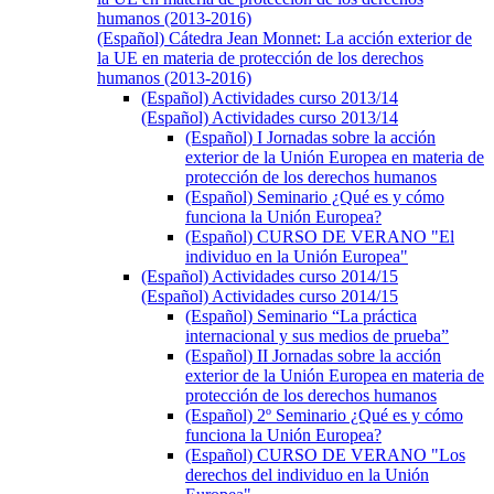
humanos (2013-2016)
(Español) Cátedra Jean Monnet: La acción exterior de
la UE en materia de protección de los derechos
humanos (2013-2016)
(Español) Actividades curso 2013/14
(Español) Actividades curso 2013/14
(Español) I Jornadas sobre la acción
exterior de la Unión Europea en materia de
protección de los derechos humanos
(Español) Seminario ¿Qué es y cómo
funciona la Unión Europea?
(Español) CURSO DE VERANO "El
individuo en la Unión Europea"
(Español) Actividades curso 2014/15
(Español) Actividades curso 2014/15
(Español) Seminario “La práctica
internacional y sus medios de prueba”
(Español) II Jornadas sobre la acción
exterior de la Unión Europea en materia de
protección de los derechos humanos
(Español) 2º Seminario ¿Qué es y cómo
funciona la Unión Europea?
(Español) CURSO DE VERANO "Los
derechos del individuo en la Unión