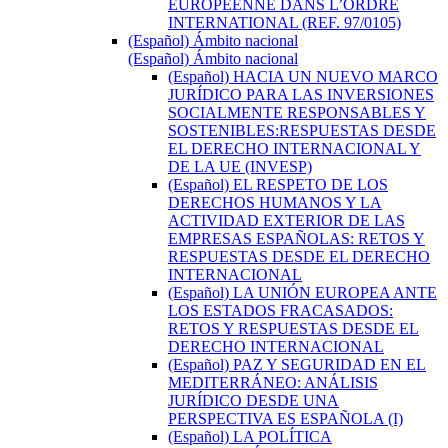
EUROPEENNE DANS L’ORDRE
INTERNATIONAL (REF. 97/0105)
(Español) Ámbito nacional
(Español) Ámbito nacional
(Español) HACIA UN NUEVO MARCO
JURÍDICO PARA LAS INVERSIONES
SOCIALMENTE RESPONSABLES Y
SOSTENIBLES:RESPUESTAS DESDE
EL DERECHO INTERNACIONAL Y
DE LA UE (INVESP)
(Español) EL RESPETO DE LOS
DERECHOS HUMANOS Y LA
ACTIVIDAD EXTERIOR DE LAS
EMPRESAS ESPAÑOLAS: RETOS Y
RESPUESTAS DESDE EL DERECHO
INTERNACIONAL
(Español) LA UNIÓN EUROPEA ANTE
LOS ESTADOS FRACASADOS:
RETOS Y RESPUESTAS DESDE EL
DERECHO INTERNACIONAL
(Español) PAZ Y SEGURIDAD EN EL
MEDITERRÁNEO: ANÁLISIS
JURÍDICO DESDE UNA
PERSPECTIVA ES ESPAÑOLA (I)
(Español) LA POLÍTICA