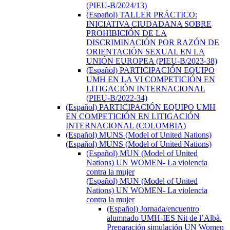
(PIEU-B/2024/13)
(Español) TALLER PRÁCTICO:
INICIATIVA CIUDADANA SOBRE
PROHIBICIÓN DE LA
DISCRIMINACIÓN POR RAZÓN DE
ORIENTACIÓN SEXUAL EN LA
UNIÓN EUROPEA (PIEU-B/2023-38)
(Español) PARTICIPACIÓN EQUIPO
UMH EN LA VI COMPETICIÓN EN
LITIGACIÓN INTERNACIONAL
(PIEU-B/2022-34)
(Español) PARTICIPACIÓN EQUIPO UMH
EN COMPETICIÓN EN LITIGACIÓN
INTERNACIONAL (COLOMBIA)
(Español) MUNS (Model of United Nations)
(Español) MUNS (Model of United Nations)
(Español) MUN (Model of United
Nations) UN WOMEN- La violencia
contra la mujer
(Español) MUN (Model of United
Nations) UN WOMEN- La violencia
contra la mujer
(Español) Jornada/encuentro
alumnado UMH-IES Nit de l’Albà.
Preparación simulación UN Women