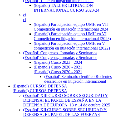
(Español) Taller en litigación internacional
(Español) TALLER LITIGACIÓN
INTERNACIONAL CURSO 2023-24
ci
ci
(Español) Participación equipo UMH en VII
Competición en litigación internacional 2024
(Español) Participación equipo UMH en VI
Competición en litigación internacional (2023)
(Español) Participación equipo UMH en V
competición en litigación internacional (2022)
(Español) Congresos, Jornadas y Seminarios
(Español) Congresos, Jornadas y Seminarios
(Español) Curso 2023 - 2024
(Español) Curso 2020 - 2021
(Español) Curso 2020 - 2021
(Español) Seminario científico Recientes
desarrollos en litigación internacional
(Español) CURSOS DEFENSA
(Español) CURSOS DEFENSA
(Español) XIII CURSO SOBRE SEGURIDAD Y
DEFENSA: EL PAPEL DE ESPAÑA EN LA
DEFENSA DE EUROPA, 13 y 14 de octubre 2025
(Español) XII CURSO SOBRE SEGURIDAD Y
DEFENSA: EL PAPEL DE LAS FUERZAS