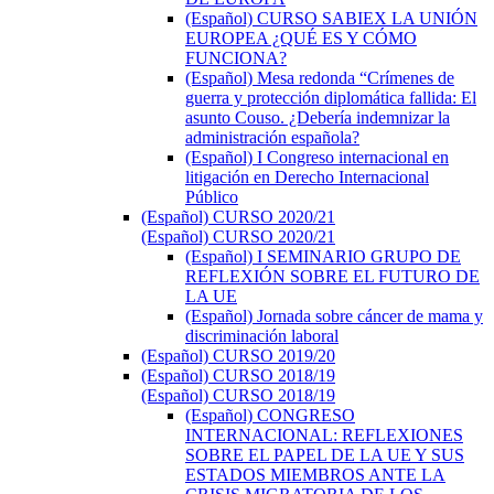
(Español) CURSO SABIEX LA UNIÓN
EUROPEA ¿QUÉ ES Y CÓMO
FUNCIONA?
(Español) Mesa redonda “Crímenes de
guerra y protección diplomática fallida: El
asunto Couso. ¿Debería indemnizar la
administración española?
(Español) I Congreso internacional en
litigación en Derecho Internacional
Público
(Español) CURSO 2020/21
(Español) CURSO 2020/21
(Español) I SEMINARIO GRUPO DE
REFLEXIÓN SOBRE EL FUTURO DE
LA UE
(Español) Jornada sobre cáncer de mama y
discriminación laboral
(Español) CURSO 2019/20
(Español) CURSO 2018/19
(Español) CURSO 2018/19
(Español) CONGRESO
INTERNACIONAL: REFLEXIONES
SOBRE EL PAPEL DE LA UE Y SUS
ESTADOS MIEMBROS ANTE LA