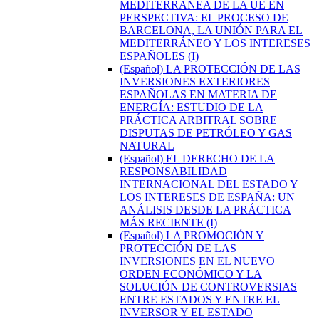
MEDITERRÁNEA DE LA UE EN
PERSPECTIVA: EL PROCESO DE
BARCELONA, LA UNIÓN PARA EL
MEDITERRÁNEO Y LOS INTERESES
ESPAÑOLES (I)
(Español) LA PROTECCIÓN DE LAS
INVERSIONES EXTERIORES
ESPAÑOLAS EN MATERIA DE
ENERGÍA: ESTUDIO DE LA
PRÁCTICA ARBITRAL SOBRE
DISPUTAS DE PETRÓLEO Y GAS
NATURAL
(Español) EL DERECHO DE LA
RESPONSABILIDAD
INTERNACIONAL DEL ESTADO Y
LOS INTERESES DE ESPAÑA: UN
ANÁLISIS DESDE LA PRÁCTICA
MÁS RECIENTE (I)
(Español) LA PROMOCIÓN Y
PROTECCIÓN DE LAS
INVERSIONES EN EL NUEVO
ORDEN ECONÓMICO Y LA
SOLUCIÓN DE CONTROVERSIAS
ENTRE ESTADOS Y ENTRE EL
INVERSOR Y EL ESTADO