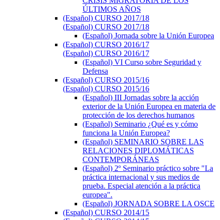
CRISIS MIGRATORIA DE LOS
ÚLTIMOS AÑOS
(Español) CURSO 2017/18
(Español) CURSO 2017/18
(Español) Jornada sobre la Unión Europea
(Español) CURSO 2016/17
(Español) CURSO 2016/17
(Español) VI Curso sobre Seguridad y
Defensa
(Español) CURSO 2015/16
(Español) CURSO 2015/16
(Español) III Jornadas sobre la acción
exterior de la Unión Europea en materia de
protección de los derechos humanos
(Español) Seminario ¿Qué es y cómo
funciona la Unión Europea?
(Español) SEMINARIO SOBRE LAS
RELACIONES DIPLOMÁTICAS
CONTEMPORÁNEAS
(Español) 2º Seminario práctico sobre "La
práctica internacional y sus medios de
prueba. Especial atención a la práctica
europea".
(Español) JORNADA SOBRE LA OSCE
(Español) CURSO 2014/15