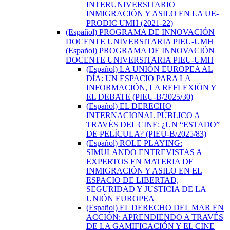
INTERUNIVERSITARIO
INMIGRACIÓN Y ASILO EN LA UE-
PRODIC UMH (2021-22)
(Español) PROGRAMA DE INNOVACIÓN
DOCENTE UNIVERSITARIA PIEU-UMH
(Español) PROGRAMA DE INNOVACIÓN
DOCENTE UNIVERSITARIA PIEU-UMH
(Español) LA UNIÓN EUROPEA AL
DÍA: UN ESPACIO PARA LA
INFORMACIÓN, LA REFLEXIÓN Y
EL DEBATE (PIEU-B/2025/30)
(Español) EL DERECHO
INTERNACIONAL PÚBLICO A
TRAVÉS DEL CINE: ¿UN “ESTADO”
DE PELÍCULA? (PIEU-B/2025/83)
(Español) ROLE PLAYING:
SIMULANDO ENTREVISTAS A
EXPERTOS EN MATERIA DE
INMIGRACIÓN Y ASILO EN EL
ESPACIO DE LIBERTAD,
SEGURIDAD Y JUSTICIA DE LA
UNIÓN EUROPEA
(Español) EL DERECHO DEL MAR EN
ACCIÓN: APRENDIENDO A TRAVÉS
DE LA GAMIFICACIÓN Y EL CINE