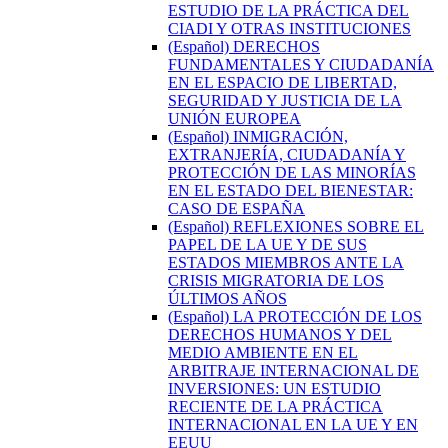
ESTUDIO DE LA PRÁCTICA DEL
CIADI Y OTRAS INSTITUCIONES
(Español) DERECHOS
FUNDAMENTALES Y CIUDADANÍA
EN EL ESPACIO DE LIBERTAD,
SEGURIDAD Y JUSTICIA DE LA
UNIÓN EUROPEA
(Español) INMIGRACIÓN,
EXTRANJERÍA, CIUDADANÍA Y
PROTECCIÓN DE LAS MINORÍAS
EN EL ESTADO DEL BIENESTAR:
CASO DE ESPAÑA
(Español) REFLEXIONES SOBRE EL
PAPEL DE LA UE Y DE SUS
ESTADOS MIEMBROS ANTE LA
CRISIS MIGRATORIA DE LOS
ÚLTIMOS AÑOS
(Español) LA PROTECCIÓN DE LOS
DERECHOS HUMANOS Y DEL
MEDIO AMBIENTE EN EL
ARBITRAJE INTERNACIONAL DE
INVERSIONES: UN ESTUDIO
RECIENTE DE LA PRÁCTICA
INTERNACIONAL EN LA UE Y EN
EEUU