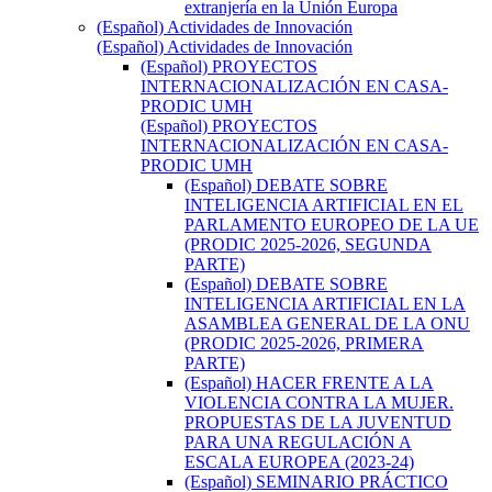
extranjería en la Unión Europa
(Español) Actividades de Innovación
(Español) Actividades de Innovación
(Español) PROYECTOS
INTERNACIONALIZACIÓN EN CASA-
PRODIC UMH
(Español) PROYECTOS
INTERNACIONALIZACIÓN EN CASA-
PRODIC UMH
(Español) DEBATE SOBRE
INTELIGENCIA ARTIFICIAL EN EL
PARLAMENTO EUROPEO DE LA UE
(PRODIC 2025-2026, SEGUNDA
PARTE)
(Español) DEBATE SOBRE
INTELIGENCIA ARTIFICIAL EN LA
ASAMBLEA GENERAL DE LA ONU
(PRODIC 2025-2026, PRIMERA
PARTE)
(Español) HACER FRENTE A LA
VIOLENCIA CONTRA LA MUJER.
PROPUESTAS DE LA JUVENTUD
PARA UNA REGULACIÓN A
ESCALA EUROPEA (2023-24)
(Español) SEMINARIO PRÁCTICO