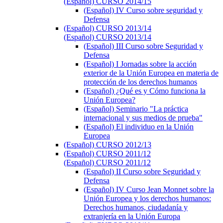
(Español) CURSO 2014/15
(Español) IV Curso sobre seguridad y
Defensa
(Español) CURSO 2013/14
(Español) CURSO 2013/14
(Español) III Curso sobre Seguridad y
Defensa
(Español) I Jornadas sobre la acción
exterior de la Unión Europea en materia de
protección de los derechos humanos
(Español) ¿Qué es y Cómo funciona la
Unión Europea?
(Español) Seminario "La práctica
internacional y sus medios de prueba"
(Español) El individuo en la Unión
Europea
(Español) CURSO 2012/13
(Español) CURSO 2011/12
(Español) CURSO 2011/12
(Español) II Curso sobre Seguridad y
Defensa
(Español) IV Curso Jean Monnet sobre la
Unión Europea y los derechos humanos:
Derechos humanos, ciudadanía y
extranjería en la Unión Europa