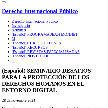
Derecho Internacional Público
Derecho Internacional Público
Investigació
Activitats
(Español) PROGRAMA JEAN MONNET
LI
(Español) CURSOS DEFENSA
(Español) RECURSOS
(Español) REVISTAS ESPECIALIZADAS
(Español) NOVEDADES
(Español) SEMINARIO DESAFÍOS
PARA LA PROTECCIÓN DE LOS
DERECHOS HUMANOS EN EL
ENTORNO DIGITAL
28 de novembre 2024