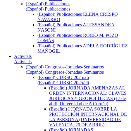
(Español) Publicaciones
(Español) Publicaciones
(Español) Publicaciones ELENA CRESPO
NAVARRO
(Español) Publicaciones ALESSANDRA
NASONI
(Español) Publicaciones ROCÍO M. POZO
TOMÁS
(Español) Publicaciones ADELA RODRÍGUEZ
MAÑOGIL
Activitats
Activitats
(Español) Congresos-Jornadas-Seminarios
(Español) Congresos-Jornadas-Seminarios
(Español) CURSO 2025/26
(Español) CURSO 2025/26
(Español) JORNADA AMENAZAS AL
ORDEN INTERNACIONAL: CLAVES
JURÍDICAS Y GEOPOLÍTICAS (17 de
abril, Universidad de A Coruña)
(Español) I JORNADA SOBRE LA
PROTECCIÓN INTERNACIONAL DE
LA PERSONA (UNIVERSIDAD DE
VALENCIA, 20 DE ABRIL)
(Español) JORNADAS