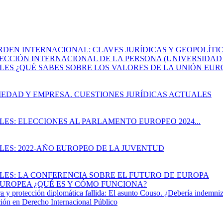
EN INTERNACIONAL: CLAVES JURÍDICAS Y GEOPOLÍTICAS (17 d
OTECCIÓN INTERNACIONAL DE LA PERSONA (UNIVERSIDAD 
ALES ¿QUÉ SABES SOBRE LOS VALORES DE LA UNIÓN EUR
OCIEDAD Y EMPRESA. CUESTIONES JURÍDICAS ACTUALES
LES: ELECCIONES AL PARLAMENTO EUROPEO 2024...
ALES: 2022-AÑO EUROPEO DE LA JUVENTUD
ALES: LA CONFERENCIA SOBRE EL FUTURO DE EUROPA
 EUROPEA ¿QUÉ ES Y CÓMO FUNCIONA?
y protección diplomática fallida: El asunto Couso. ¿Debería indemniz
ación en Derecho Internacional Público