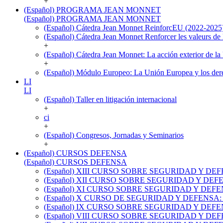
+
(Español) PROGRAMA JEAN MONNET
(Español) PROGRAMA JEAN MONNET
(Español) Cátedra Jean Monnet ReinforcEU (2022-2025
(Español) Cátedra Jean Monnet Renforcer les valeurs de 
+
(Español) Cátedra Jean Monnet: La acción exterior de l
+
(Español) Módulo Europeo: La Unión Europea y los de
LI
LI
(Español) Taller en litigación internacional
+
ci
+
(Español) Congresos, Jornadas y Seminarios
+
(Español) CURSOS DEFENSA
(Español) CURSOS DEFENSA
(Español) XIII CURSO SOBRE SEGURIDAD Y DEFE
(Español) XII CURSO SOBRE SEGURIDAD Y D
(Español) XI CURSO SOBRE SEGURIDAD Y DEF
(Español) X CURSO DE SEGURIDAD Y DEFENSA: 
(Español) IX CURSO SOBRE SEGURIDAD Y DEFENSA 
(Español) VIII CURSO SOBRE SEGURIDAD Y DEFENS