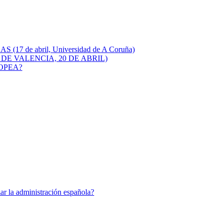
e abril, Universidad de A Coruña)
DE VALENCIA, 20 DE ABRIL)
OPEA?
ar la administración española?