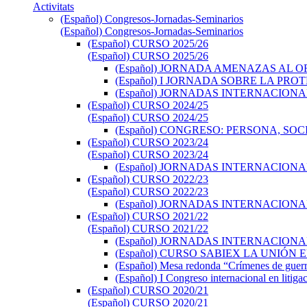
Activitats
(Español) Congresos-Jornadas-Seminarios
(Español) Congresos-Jornadas-Seminarios
(Español) CURSO 2025/26
(Español) CURSO 2025/26
(Español) JORNADA AMENAZAS AL ORD
(Español) I JORNADA SOBRE LA PR
(Español) JORNADAS INTERNACION
(Español) CURSO 2024/25
(Español) CURSO 2024/25
(Español) CONGRESO: PERSONA, S
(Español) CURSO 2023/24
(Español) CURSO 2023/24
(Español) JORNADAS INTERNACIONA
(Español) CURSO 2022/23
(Español) CURSO 2022/23
(Español) JORNADAS INTERNACION
(Español) CURSO 2021/22
(Español) CURSO 2021/22
(Español) JORNADAS INTERNACION
(Español) CURSO SABIEX LA UNIÓN
(Español) Mesa redonda “Crímenes de guerra 
(Español) I Congreso internacional en litig
(Español) CURSO 2020/21
(Español) CURSO 2020/21