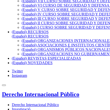
(Español) VII CURSO SOBRE SEGURIDAD Y DEFENSA
(Español) VI CURSO DE SEGURIDAD Y DEFENSA (10 
(Español) V CURSO SOBRE SEGURIDAD Y DEFENSA (
(Español) IV CURSO SOBRE SEGURIDAD Y DEFENSA 
(Español) III CURSO SOBRE SEGURIDAD Y DEFENSA 
(Español) II CURSO SOBRE SEGURIDAD Y DEFENSA 
(Español) I CURSO SOBRE SEGURIDAD Y DEFENSA (
(Español) RECURSOS
(Español) RECURSOS
(Español) ORGANIZACIONES INTERNACIONALE
(Español) ASOCIACIONES E INSTITUTOS CIENTÍ
(Español) ORGANISMOS PÚBLICOS NACIONALE
(Español) ORGANIZACIONES NO GUBERNAME
(Español) REVISTAS ESPECIALIZADAS
(Español) NOVEDADES
Twitter
Instagram
Derecho Internacional Público
Derecho Internacional Público
Investigació