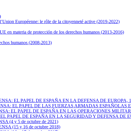
)
l’Union Européenne: le rôle de la citoyenneté active (2019-2022)
a UE en materia de protección de los derechos humanos (2013-2016)
rechos humanos (2008-2013)
NSA: EL PAPEL DE ESPAÑA EN LA DEFENSA DE EUROPA, 13 y 
EFENSA: EL PAPEL DE LAS FUERZAS ARMADAS ESPAÑOLAS
ENSA: EL PAPEL DE ESPAÑA EN LAS OPERACIONES MILIT
EL PAPEL DE ESPAÑA EN LA SEGURIDAD Y DEFENSA DE EUROPA
(4 y 5 de octubre de 2021)
A (15 y 16 de octubre 2018)