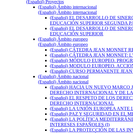
(Español) Proyectos
(Español) Ámbito internacional
(Español) Ámbito internacional
(Español) EL DESARROLLO DE SIN
EDUCACIÓN SUPERIOR SEGUNDA PA
(Español) EL DESARROLLO DE SIN
EDUCACIÓN SUPERIOR
(Español) Ámbito europeo
(Español) Ámbito europeo
(Español) CÁTEDRA JEAN MONNET 
(Español) CÁTEDRA JEAN MONNET:
(Español) MÓDULO EUROPEO. PROG
(Español) MODULO EUROPEO. ACCI
(Español) CURSO PERMANENTE JEAN
(Español) Ámbito nacional
(Español) Ámbito nacional
(Español) HACIA UN NUEVO MARCO
DERECHO INTERNACIONAL Y DE LA 
(Español) EL RESPETO DE LOS DE
DERECHO INTERNACIONAL
(Español) LA UNIÓN EUROPEA ANT
(Español) PAZ Y SEGURIDAD EN EL
(Español) LA POLÍTICA MEDITERRÁ
INTERESES ESPAÑOLES (I)
(Español) LA PROTECCIÓN DE LAS