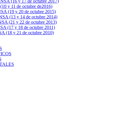
 (16 y 17 de octubre 2017)
y 11 de octubre de2016)
19 y 20 de octubre 2015)
(13 y 14 de octubre 2014)
(21 y 22 de octubre 2013)
(17 y 18 de octubre 2011)
18 y 21 de octubre 2010)
S
FICOS
S
NTALES