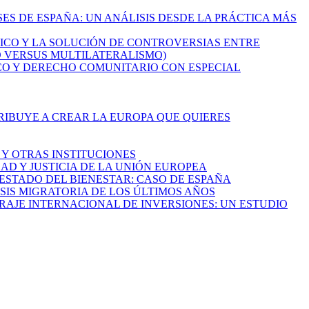
SES DE ESPAÑA: UN ANÁLISIS DESDE LA PRÁCTICA MÁS
MICO Y LA SOLUCIÓN DE CONTROVERSIAS ENTRE
O VERSUS MULTILATERALISMO)
ICO Y DERECHO COMUNITARIO CON ESPECIAL
TRIBUYE A CREAR LA EUROPA QUE QUIERES
I Y OTRAS INSTITUCIONES
AD Y JUSTICIA DE LA UNIÓN EUROPEA
L ESTADO DEL BIENESTAR: CASO DE ESPAÑA
RISIS MIGRATORIA DE LOS ÚLTIMOS AÑOS
TRAJE INTERNACIONAL DE INVERSIONES: UN ESTUDIO