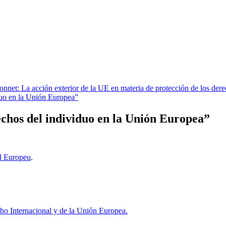
nnet: La acción exterior de la UE en materia de protección de los de
o en la Unión Europea”
s del individuo en la Unión Europea”
l Europeu
.
cho Internacional y de la Unión Europea.