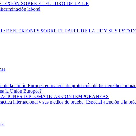
REFLEXIÓN SOBRE EL FUTURO DE LA UE
iscriminación laboral
L: REFLEXIONES SOBRE EL PAPEL DE LA UE Y SUS ESTA
nsa
rior de la Unión Europea en materia de protección de los derechos huma
ona la Unión Europea?
 RELACIONES DIPLOMÁTICAS CONTEMPORÁNEAS
áctica internacional y sus medios de prueba. Especial atención a la prá
nsa