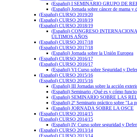
(Español) I SEMINARIO GRUPO DE 
(Español) Jornada sobre cáncer de mama y d
(Español) CURSO 2019/20
(Español) CURSO 2018/19
(Español) CURSO 2018/19
(Español) CONGRESO INTERNACIONA
ÚLTIMOS AÑOS
(Español) CURSO 2017/18
(Español) CURSO 2017/18
(Español) Jornada sobre la Unión Europea
(Español) CURSO 2016/17
(Español) CURSO 2016/17
(Español) VI Curso sobre Seguridad y Defe
(Español) CURSO 2015/16
(Español) CURSO 2015/16
(Español) III Jornadas sobre la acción exte
(Español) Seminario ¿Qué es y cómo funci
(Español) SEMINARIO SOBRE LAS
(Español) 2º Seminario práctico sobre "La pr
(Español) JORNADA SOBRE LA OSCE
(Español) CURSO 2014/15
(Español) CURSO 2014/15
(Español) IV Curso sobre seguridad y Defe
(Español) CURSO 2013/14
(Español) CURSO 2013/14