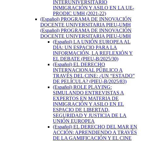
INTERUNIVERSITARIO
INMIGRACIÓN Y ASILO EN LA UE-
PRODIC UMH (2021-22)
(Español) PROGRAMA DE INNOVACIÓN
DOCENTE UNIVERSITARIA PIEU-UMH
(Español) PROGRAMA DE INNOVACIÓN
DOCENTE UNIVERSITARIA PIEU-UMH
(Español) LA UNIÓN EUROPEA AL
DÍA: UN ESPACIO PARA LA
INFORMACIÓN, LA REFLEXIÓN Y
EL DEBATE (PIEU-B/2025/30)
(Español) EL DERECHO
INTERNACIONAL PÚBLICO A
TRAVÉS DEL CINE: ¿UN “ESTADO”
DE PELÍCULA? (PIEU-B/2025/83)
(Español) ROLE PLAYING:
SIMULANDO ENTREVISTAS A
EXPERTOS EN MATERIA DE
INMIGRACIÓN Y ASILO EN EL
ESPACIO DE LIBERTAD,
SEGURIDAD Y JUSTICIA DE LA
UNIÓN EUROPEA
(Español) EL DERECHO DEL MAR EN
ACCIÓN: APRENDIENDO A TRAVÉS
DE LA GAMIFICACIÓN Y EL CINE