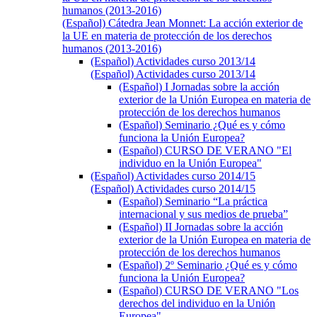
humanos (2013-2016)
(Español) Cátedra Jean Monnet: La acción exterior de
la UE en materia de protección de los derechos
humanos (2013-2016)
(Español) Actividades curso 2013/14
(Español) Actividades curso 2013/14
(Español) I Jornadas sobre la acción
exterior de la Unión Europea en materia de
protección de los derechos humanos
(Español) Seminario ¿Qué es y cómo
funciona la Unión Europea?
(Español) CURSO DE VERANO "El
individuo en la Unión Europea"
(Español) Actividades curso 2014/15
(Español) Actividades curso 2014/15
(Español) Seminario “La práctica
internacional y sus medios de prueba”
(Español) II Jornadas sobre la acción
exterior de la Unión Europea en materia de
protección de los derechos humanos
(Español) 2º Seminario ¿Qué es y cómo
funciona la Unión Europea?
(Español) CURSO DE VERANO "Los
derechos del individuo en la Unión
Europea"