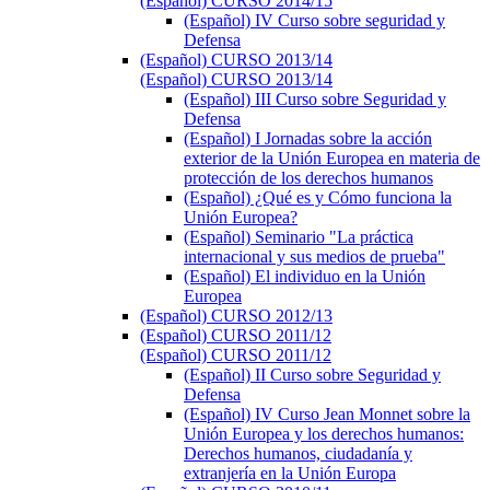
(Español) CURSO 2014/15
(Español) IV Curso sobre seguridad y
Defensa
(Español) CURSO 2013/14
(Español) CURSO 2013/14
(Español) III Curso sobre Seguridad y
Defensa
(Español) I Jornadas sobre la acción
exterior de la Unión Europea en materia de
protección de los derechos humanos
(Español) ¿Qué es y Cómo funciona la
Unión Europea?
(Español) Seminario "La práctica
internacional y sus medios de prueba"
(Español) El individuo en la Unión
Europea
(Español) CURSO 2012/13
(Español) CURSO 2011/12
(Español) CURSO 2011/12
(Español) II Curso sobre Seguridad y
Defensa
(Español) IV Curso Jean Monnet sobre la
Unión Europea y los derechos humanos:
Derechos humanos, ciudadanía y
extranjería en la Unión Europa