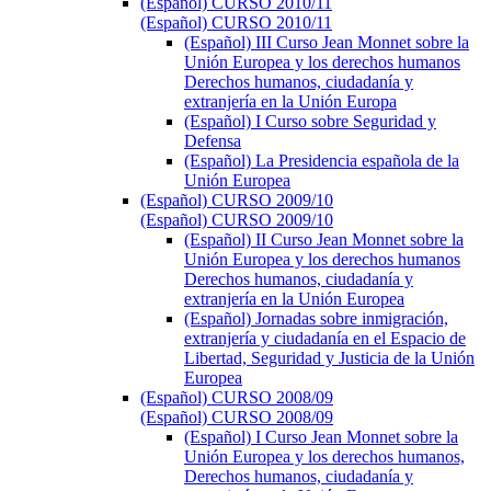
(Español) CURSO 2010/11
(Español) CURSO 2010/11
(Español) III Curso Jean Monnet sobre la
Unión Europea y los derechos humanos
Derechos humanos, ciudadanía y
extranjería en la Unión Europa
(Español) I Curso sobre Seguridad y
Defensa
(Español) La Presidencia española de la
Unión Europea
(Español) CURSO 2009/10
(Español) CURSO 2009/10
(Español) II Curso Jean Monnet sobre la
Unión Europea y los derechos humanos
Derechos humanos, ciudadanía y
extranjería en la Unión Europea
(Español) Jornadas sobre inmigración,
extranjería y ciudadanía en el Espacio de
Libertad, Seguridad y Justicia de la Unión
Europea
(Español) CURSO 2008/09
(Español) CURSO 2008/09
(Español) I Curso Jean Monnet sobre la
Unión Europea y los derechos humanos,
Derechos humanos, ciudadanía y