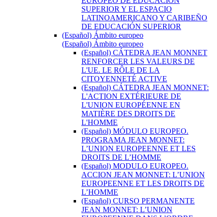
EUROPEO DE EDUCACIÓN
SUPERIOR Y EL ESPACIO
LATINOAMERICANO Y CARIBEÑO
DE EDUCACIÓN SUPERIOR
(Español) Ámbito europeo
(Español) Ámbito europeo
(Español) CÁTEDRA JEAN MONNET
RENFORCER LES VALEURS DE
L'UE. LE RÔLE DE LA
CITOYENNETÉ ACTIVE
(Español) CÁTEDRA JEAN MONNET:
L'ACTION EXTÉRIEURE DE
L'UNION EUROPÉENNE EN
MATIÈRE DES DROITS DE
L'HOMME
(Español) MÓDULO EUROPEO.
PROGRAMA JEAN MONNET:
L’UNION EUROPEENNE ET LES
DROITS DE L’HOMME
(Español) MODULO EUROPEO.
ACCION JEAN MONNET: L’UNION
EUROPEENNE ET LES DROITS DE
L’HOMME
(Español) CURSO PERMANENTE
JEAN MONNET: L’UNION