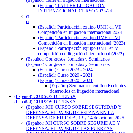
(Español) Taller en litigación internacional
(Español) TALLER LITIGACIÓN
INTERNACIONAL CURSO 2023-24
ci
ci
(Español) Participación equipo UMH en VII
Competición en litigación internacional 2024
(Español) Participación equipo UMH en VI
Competición en litigación internacional (2023)
(Español) Participación equipo UMH en V
competición en litigación internacional (2022)
(Español) Congresos, Jornadas y Seminarios
(Español) Congresos, Jornadas y Seminarios
(Español) Curso 2023 - 2024
(Español) Curso 2020 - 2021
(Español) Curso 2020 - 2021
(Español) Seminario científico Recientes
desarrollos en litigación internacional
(Español) CURSOS DEFENSA
(Español) CURSOS DEFENSA
(Español) XIII CURSO SOBRE SEGURIDAD Y
DEFENSA: EL PAPEL DE ESPAÑA EN LA
DEFENSA DE EUROPA, 13 y 14 de octubre 2025
(Español) XII CURSO SOBRE SEGURIDAD Y
DEFENSA: EL PAPEL DE LAS FUERZAS