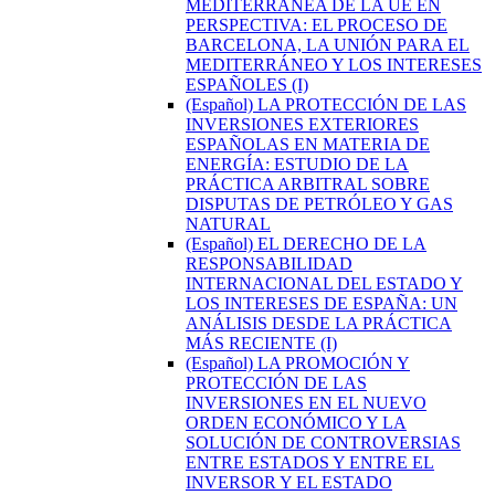
MEDITERRÁNEA DE LA UE EN
PERSPECTIVA: EL PROCESO DE
BARCELONA, LA UNIÓN PARA EL
MEDITERRÁNEO Y LOS INTERESES
ESPAÑOLES (I)
(Español) LA PROTECCIÓN DE LAS
INVERSIONES EXTERIORES
ESPAÑOLAS EN MATERIA DE
ENERGÍA: ESTUDIO DE LA
PRÁCTICA ARBITRAL SOBRE
DISPUTAS DE PETRÓLEO Y GAS
NATURAL
(Español) EL DERECHO DE LA
RESPONSABILIDAD
INTERNACIONAL DEL ESTADO Y
LOS INTERESES DE ESPAÑA: UN
ANÁLISIS DESDE LA PRÁCTICA
MÁS RECIENTE (I)
(Español) LA PROMOCIÓN Y
PROTECCIÓN DE LAS
INVERSIONES EN EL NUEVO
ORDEN ECONÓMICO Y LA
SOLUCIÓN DE CONTROVERSIAS
ENTRE ESTADOS Y ENTRE EL
INVERSOR Y EL ESTADO