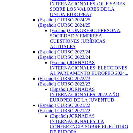
INTERNACIONALES ¿QUÉ SABES
SOBRE LOS VALORES DE LA
UNIÓN EUROPEA?
(Español) CURSO 2024/25
(Español) CURSO 2024/25
(Español) CONGRESO: PERSONA,
SOCIEDAD Y EMPRESA.
CUESTIONES JURÍDICAS
ACTUALES
(Español) CURSO 2023/24
(Español) CURSO 2023/24
(Español) JORNADAS
INTERNACIONALES: ELECCIONES
AL PARLAMENTO EUROPEO 2024...
(Español) CURSO 2022/23
(Español) CURSO 2022/23
(Español) JORNADAS
INTERNACIONALES: 2022-AÑO
EUROPEO DE LA JUVENTUD
(Español) CURSO 2021/22
(Español) CURSO 2021/22
(Español) JORNADAS
INTERNACIONALES: LA
CONFERENCIA SOBRE EL FUTURO
DE EUROPA