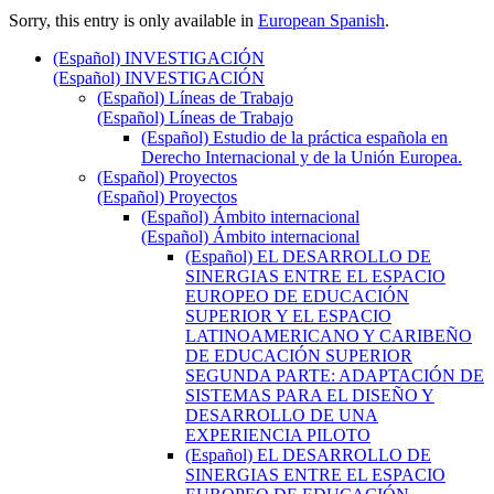
Sorry, this entry is only available in
European Spanish
.
(Español) INVESTIGACIÓN
(Español) INVESTIGACIÓN
(Español) Líneas de Trabajo
(Español) Líneas de Trabajo
(Español) Estudio de la práctica española en
Derecho Internacional y de la Unión Europea.
(Español) Proyectos
(Español) Proyectos
(Español) Ámbito internacional
(Español) Ámbito internacional
(Español) EL DESARROLLO DE
SINERGIAS ENTRE EL ESPACIO
EUROPEO DE EDUCACIÓN
SUPERIOR Y EL ESPACIO
LATINOAMERICANO Y CARIBEÑO
DE EDUCACIÓN SUPERIOR
SEGUNDA PARTE: ADAPTACIÓN DE
SISTEMAS PARA EL DISEÑO Y
DESARROLLO DE UNA
EXPERIENCIA PILOTO
(Español) EL DESARROLLO DE
SINERGIAS ENTRE EL ESPACIO