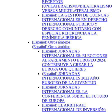
RECEPTOR
(UNILATERALISMO/BILATERALISMO
VERSUS MULTILATERALISMO)
(Español) LA GESTIÓN DE CUENCAS
INTERNACIONALES EN DERECHO
INTERNACIONAL PÚBLICO Y
DERECHO COMUNITARIO CON
ESPECIAL REFERENCIA A LA
PENÍNSULA IBÉRICA
(Español) Otros ámbitos
(Español) Otros ámbitos
(Español) JORNADAS
INTERNACIONALES: ELECCIONES
AL PARLAMENTO EUROPEO 2024.
CONTRIBUYE A CREAR LA
EUROPA QUE QUIERES
(Español) JORNADAS
INTERNACIONALES 2022 AÑO
EUROPEO DE LA JUVENTUD
(Español) JORNADAS
INTERNACIONALES. LA
CONFERENCIA SOBRE EL FUTURO
DE EUROPA
(Español) EL ARBITRAJE
INTERNACIONAL DE INVERSIÓN: