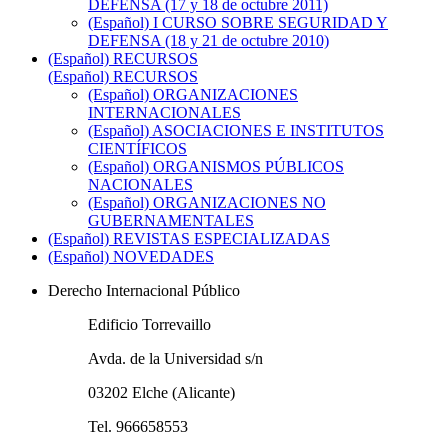
DEFENSA (17 y 18 de octubre 2011)
(Español) I CURSO SOBRE SEGURIDAD Y
DEFENSA (18 y 21 de octubre 2010)
(Español) RECURSOS
(Español) RECURSOS
(Español) ORGANIZACIONES
INTERNACIONALES
(Español) ASOCIACIONES E INSTITUTOS
CIENTÍFICOS
(Español) ORGANISMOS PÚBLICOS
NACIONALES
(Español) ORGANIZACIONES NO
GUBERNAMENTALES
(Español) REVISTAS ESPECIALIZADAS
(Español) NOVEDADES
Derecho Internacional Público
Edificio Torrevaillo
Avda. de la Universidad s/n
03202 Elche (Alicante)
Tel. 966658553