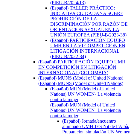
(PIEU-B/2024/13)
(Español) TALLER PRÁCTICO:
INICIATIVA CIUDADANA SOBRE
PROHIBICIÓN DE LA
DISCRIMINACIÓN POR RAZÓN DE
ORIENTACIÓN SEXUAL EN LA
UNIÓN EUROPEA (PIEU-B/2023-38)
(Español) PARTICIPACIÓN EQUIPO
UMH EN LA VI COMPETICIÓN EN
LITIGACIÓN INTERNACIONAL
(PIEU-B/2022-34)
(Español) PARTICIPACIÓN EQUIPO UMH
EN COMPETICIÓN EN LITIGACIÓN
INTERNACIONAL (COLOMBIA)
(Español) MUNS (Model of United Nations)
(Español) MUNS (Model of United Nations)
(Español) MUN (Model of United
Nations) UN WOMEN- La violencia
contra la mujer
(Español) MUN (Model of United
Nations) UN WOMEN- La violencia
contra la mujer
(Español) Jornada/encuentro
alumnado UMH-IES Nit de l’Albà.
Preparación simulación UN Women