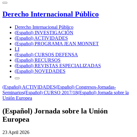
Derecho Internacional Público
Derecho Internacional Público
(Español) INVESTIGACIÓN
(Español) ACTIVIDADES
(Español) PROGRAMA JEAN MONNET
LI
(Español) CURSOS DEFENSA
(Español) RECURSOS
(Español) REVISTAS ESPECIALIZADAS
(Español) NOVEDADES
(Español) ACTIVIDADES
(Español) Congresos-Jornadas-
Seminarios
(Español) CURSO 2017/18
(Español) Jornada sobre la
Unión Europea
(Español) Jornada sobre la Unión
Europea
23 April 2026