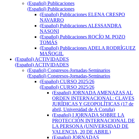
(Español) Publicaciones
(Español) Publicaciones
(Español) Publicaciones ELENA CRESPO
NAVARRO
(Español) Publicaciones ALESSANDRA
NASONI
(Español) Publicaciones ROCÍO M. POZO
TOMÁS
(Español) Publicaciones ADELA RODRÍGUEZ
MAÑOGIL
(Español) ACTIVIDADES
(Español) ACTIVIDADES
(Español) Congresos-Jornadas-Seminarios
(Español) Congresos-Jornadas-Seminarios
(Español) CURSO 2025/26
(Español) CURSO 2025/26
(Español) JORNADA AMENAZAS AL
ORDEN INTERNACIONAL: CLAVES
JURÍDICAS Y GEOPOLÍTICAS (17 de
abril, Universidad de A Coruña)
(Español) I JORNADA SOBRE LA
PROTECCIÓN INTERNACIONAL DE
LA PERSONA (UNIVERSIDAD DE
VALENCIA, 20 DE ABRIL)
(Español) JORNADAS