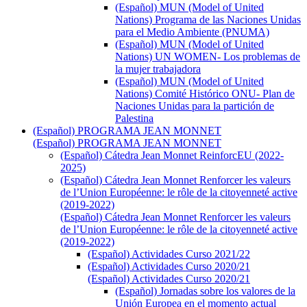
(Español) MUN (Model of United
Nations) Programa de las Naciones Unidas
para el Medio Ambiente (PNUMA)
(Español) MUN (Model of United
Nations) UN WOMEN- Los problemas de
la mujer trabajadora
(Español) MUN (Model of United
Nations) Comité Histórico ONU- Plan de
Naciones Unidas para la partición de
Palestina
(Español) PROGRAMA JEAN MONNET
(Español) PROGRAMA JEAN MONNET
(Español) Cátedra Jean Monnet ReinforcEU (2022-
2025)
(Español) Cátedra Jean Monnet Renforcer les valeurs
de l’Union Européenne: le rôle de la citoyenneté active
(2019-2022)
(Español) Cátedra Jean Monnet Renforcer les valeurs
de l’Union Européenne: le rôle de la citoyenneté active
(2019-2022)
(Español) Actividades Curso 2021/22
(Español) Actividades Curso 2020/21
(Español) Actividades Curso 2020/21
(Español) Jornadas sobre los valores de la
Unión Europea en el momento actual