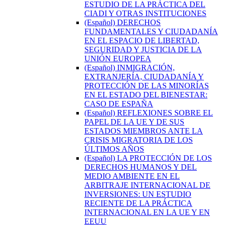
ESTUDIO DE LA PRÁCTICA DEL
CIADI Y OTRAS INSTITUCIONES
(Español) DERECHOS
FUNDAMENTALES Y CIUDADANÍA
EN EL ESPACIO DE LIBERTAD,
SEGURIDAD Y JUSTICIA DE LA
UNIÓN EUROPEA
(Español) INMIGRACIÓN,
EXTRANJERÍA, CIUDADANÍA Y
PROTECCIÓN DE LAS MINORÍAS
EN EL ESTADO DEL BIENESTAR:
CASO DE ESPAÑA
(Español) REFLEXIONES SOBRE EL
PAPEL DE LA UE Y DE SUS
ESTADOS MIEMBROS ANTE LA
CRISIS MIGRATORIA DE LOS
ÚLTIMOS AÑOS
(Español) LA PROTECCIÓN DE LOS
DERECHOS HUMANOS Y DEL
MEDIO AMBIENTE EN EL
ARBITRAJE INTERNACIONAL DE
INVERSIONES: UN ESTUDIO
RECIENTE DE LA PRÁCTICA
INTERNACIONAL EN LA UE Y EN
EEUU