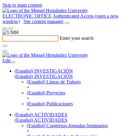
Skip to main content
ELECTRONIC OFFICE
Authenticated Access (open a new
window)
Site content manager
Enter your search
Edit
(Español) INVESTIGACIÓN
(Español) INVESTIGACIÓN
(Español) Líneas de Trabajo
+
(Español) Proyectos
+
(Español) Publicaciones
+
(Español) ACTIVIDADES
(Español) ACTIVIDADES
(Español) Congresos-Jornadas-Seminarios
+