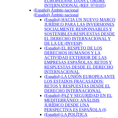
EUROPEENNE DANS L’ORDRE
INTERNATIONAL (REF. 97/0105)
(Español) Ámbito nacional
(Español) Ámbito nacional
(Español) HACIA UN NUEVO MARCO
JURÍDICO PARA LAS INVERSIONES
SOCIALMENTE RESPONSABLES Y
SOSTENIBLES:RESPUESTAS DESDE
EL DERECHO INTERNACIONAL Y
DE LA UE (INVESP)
(Español) EL RESPETO DE LOS
DERECHOS HUMANOS Y LA
ACTIVIDAD EXTERIOR DE LAS
EMPRESAS ESPAÑOLAS: RETOS Y
RESPUESTAS DESDE EL DERECHO
INTERNACIONAL
(Español) LA UNIÓN EUROPEA ANTE
LOS ESTADOS FRACASADOS:
RETOS Y RESPUESTAS DESDE EL
DERECHO INTERNACIONAL
(Español) PAZ Y SEGURIDAD EN EL
MEDITERRÁNEO: ANÁLISIS
JURÍDICO DESDE UNA
PERSPECTIVA ES ESPAÑOLA (I)
(Español) LA POLÍTICA