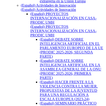
extranjería en la Unión Europa
(Español) Actividades de Innovación
(Español) Actividades de Innovación
(Español) PROYECTOS
INTERNACIONALIZACIÓN EN CASA-
PRODIC UMH
(Español) PROYECTOS
INTERNACIONALIZACIÓN EN CASA-
PRODIC UMH
(Español) DEBATE SOBRE
INTELIGENCIA ARTIFICIAL EN EL
PARLAMENTO EUROPEO DE LA UE
(PRODIC 2025-2026, SEGUNDA
PARTE)
(Español) DEBATE SOBRE
INTELIGENCIA ARTIFICIAL EN LA
ASAMBLEA GENERAL DE LA ONU
(PRODIC 2025-2026, PRIMERA
PARTE)
(Español) HACER FRENTE A LA
VIOLENCIA CONTRA LA MUJER.
PROPUESTAS DE LA JUVENTUD
PARA UNA REGULACIÓN A
ESCALA EUROPEA (2023-24)
(Español) SEMINARIO PRÁCTICO