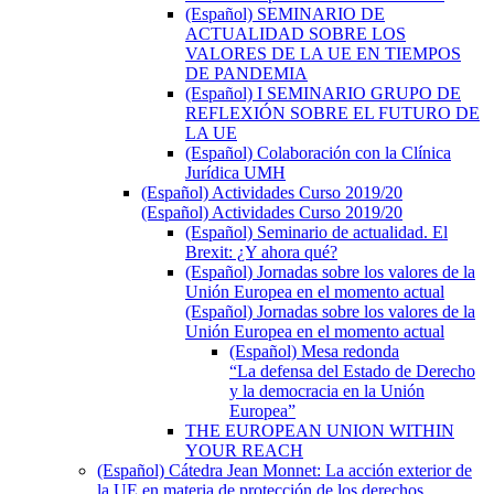
(Español) SEMINARIO DE
ACTUALIDAD SOBRE LOS
VALORES DE LA UE EN TIEMPOS
DE PANDEMIA
(Español) I SEMINARIO GRUPO DE
REFLEXIÓN SOBRE EL FUTURO DE
LA UE
(Español) Colaboración con la Clínica
Jurídica UMH
(Español) Actividades Curso 2019/20
(Español) Actividades Curso 2019/20
(Español) Seminario de actualidad. El
Brexit: ¿Y ahora qué?
(Español) Jornadas sobre los valores de la
Unión Europea en el momento actual
(Español) Jornadas sobre los valores de la
Unión Europea en el momento actual
(Español) Mesa redonda
“La defensa del Estado de Derecho
y la democracia en la Unión
Europea”
THE EUROPEAN UNION WITHIN
YOUR REACH
(Español) Cátedra Jean Monnet: La acción exterior de
la UE en materia de protección de los derechos