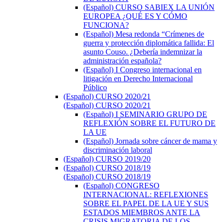
(Español) CURSO SABIEX LA UNIÓN
EUROPEA ¿QUÉ ES Y CÓMO
FUNCIONA?
(Español) Mesa redonda “Crímenes de
guerra y protección diplomática fallida: El
asunto Couso. ¿Debería indemnizar la
administración española?
(Español) I Congreso internacional en
litigación en Derecho Internacional
Público
(Español) CURSO 2020/21
(Español) CURSO 2020/21
(Español) I SEMINARIO GRUPO DE
REFLEXIÓN SOBRE EL FUTURO DE
LA UE
(Español) Jornada sobre cáncer de mama y
discriminación laboral
(Español) CURSO 2019/20
(Español) CURSO 2018/19
(Español) CURSO 2018/19
(Español) CONGRESO
INTERNACIONAL: REFLEXIONES
SOBRE EL PAPEL DE LA UE Y SUS
ESTADOS MIEMBROS ANTE LA
CRISIS MIGRATORIA DE LOS