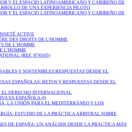
RIOR Y EL ESPACIO LATINOAMERICANO Y CARIBEÑO DE
ARROLLO DE UNA EXPERIENCIA PILOTO
RIOR Y EL ESPACIO LATINOAMERICANO Y CARIBEÑO DE
ENNETÉ ACTIVE
IÈRE DES DROITS DE L'HOMME
TS DE L’HOMME
DE L’HOMME
ONAL (REF. 97/0105)
NSABLES Y SOSTENIBLES:RESPUESTAS DESDE EL
RESAS ESPAÑOLAS: RETOS Y RESPUESTAS DESDE EL
DE EL DERECHO INTERNACIONAL
VA ES ESPAÑOLA (I)
ONA, LA UNIÓN PARA EL MEDITERRÁNEO Y LOS
ERGÍA: ESTUDIO DE LA PRÁCTICA ARBITRAL SOBRE
SES DE ESPAÑA: UN ANÁLISIS DESDE LA PRÁCTICA MÁS