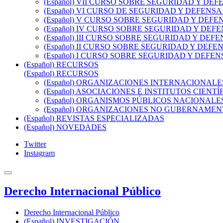
(Español) VII CURSO SOBRE SEGURIDAD Y DEFENSA
(Español) VI CURSO DE SEGURIDAD Y DEFENSA (10 
(Español) V CURSO SOBRE SEGURIDAD Y DEFENSA (
(Español) IV CURSO SOBRE SEGURIDAD Y DEFENSA 
(Español) III CURSO SOBRE SEGURIDAD Y DEFENSA 
(Español) II CURSO SOBRE SEGURIDAD Y DEFENSA 
(Español) I CURSO SOBRE SEGURIDAD Y DEFENSA (
(Español) RECURSOS
(Español) RECURSOS
(Español) ORGANIZACIONES INTERNACIONALE
(Español) ASOCIACIONES E INSTITUTOS CIENTÍ
(Español) ORGANISMOS PÚBLICOS NACIONALE
(Español) ORGANIZACIONES NO GUBERNAME
(Español) REVISTAS ESPECIALIZADAS
(Español) NOVEDADES
Twitter
Instagram
Derecho Internacional Público
Derecho Internacional Público
(Español) INVESTIGACIÓN