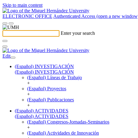
Skip to main content
ELECTRONIC OFFICE
Authenticated Access (open a new window
Enter your search
Edit
(Español) INVESTIGACIÓN
(Español) INVESTIGACIÓN
(Español) Líneas de Trabajo
+
(Español) Proyectos
+
(Español) Publicaciones
+
(Español) ACTIVIDADES
(Español) ACTIVIDADES
(Español) Congresos-Jornadas-Seminarios
+
(Español) Actividades de Innovación