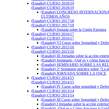
(Español) CURSO 2018/19
(Español) CURSO 2018/19
(Español) CONGRESO INTERNACIONA
ÚLTIMOS AÑOS
(Español) CURSO 2017/18
(Español) CURSO 2017/18
(Español) Jornada sobre la Unión Europea
(Español) CURSO 2016/17
(Español) CURSO 2016/17
(Español) VI Curso sobre Seguridad y Defe
(Español) CURSO 2015/16
(Español) CURSO 2015/16
(Español) III Jornadas sobre la acción exte
(Español) Seminario ¿Qué es y cómo funci
(Español) SEMINARIO SOBRE LAS
(Español) 2º Seminario práctico sobre "La pr
(Español) JORNADA SOBRE LA OSCE
(Español) CURSO 2014/15
(Español) CURSO 2014/15
(Español) IV Curso sobre seguridad y Defe
(Español) CURSO 2013/14
(Español) CURSO 2013/14
(Español) III Curso sobre Seguridad y Defe
(Español) I Jornadas sobre la acción exteri
(Español) ¿Qué es y Cómo funciona la Uni