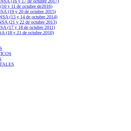
 (16 y 17 de octubre 2017)
y 11 de octubre de2016)
19 y 20 de octubre 2015)
(13 y 14 de octubre 2014)
(21 y 22 de octubre 2013)
(17 y 18 de octubre 2011)
18 y 21 de octubre 2010)
S
FICOS
S
NTALES