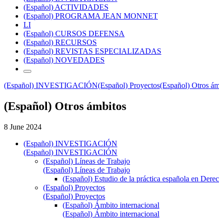
(Español) ACTIVIDADES
(Español) PROGRAMA JEAN MONNET
LI
(Español) CURSOS DEFENSA
(Español) RECURSOS
(Español) REVISTAS ESPECIALIZADAS
(Español) NOVEDADES
(Español) INVESTIGACIÓN
(Español) Proyectos
(Español) Otros ám
(Español) Otros ámbitos
8 June 2024
(Español) INVESTIGACIÓN
(Español) INVESTIGACIÓN
(Español) Líneas de Trabajo
(Español) Líneas de Trabajo
(Español) Estudio de la práctica española en Dere
(Español) Proyectos
(Español) Proyectos
(Español) Ámbito internacional
(Español) Ámbito internacional