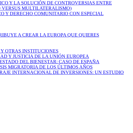
MICO Y LA SOLUCIÓN DE CONTROVERSIAS ENTRE
O VERSUS MULTILATERALISMO)
ICO Y DERECHO COMUNITARIO CON ESPECIAL
TRIBUYE A CREAR LA EUROPA QUE QUIERES
I Y OTRAS INSTITUCIONES
AD Y JUSTICIA DE LA UNIÓN EUROPEA
L ESTADO DEL BIENESTAR: CASO DE ESPAÑA
RISIS MIGRATORIA DE LOS ÚLTIMOS AÑOS
TRAJE INTERNACIONAL DE INVERSIONES: UN ESTUDIO