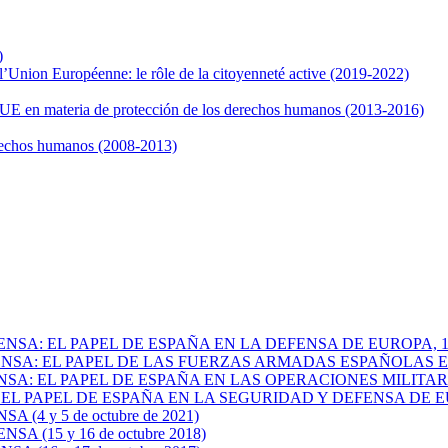
)
l’Union Européenne: le rôle de la citoyenneté active (2019-2022)
a UE en materia de protección de los derechos humanos (2013-2016)
rechos humanos (2008-2013)
NSA: EL PAPEL DE ESPAÑA EN LA DEFENSA DE EUROPA, 13 y 
EFENSA: EL PAPEL DE LAS FUERZAS ARMADAS ESPAÑOLAS
ENSA: EL PAPEL DE ESPAÑA EN LAS OPERACIONES MILIT
EL PAPEL DE ESPAÑA EN LA SEGURIDAD Y DEFENSA DE EUROPA
(4 y 5 de octubre de 2021)
A (15 y 16 de octubre 2018)