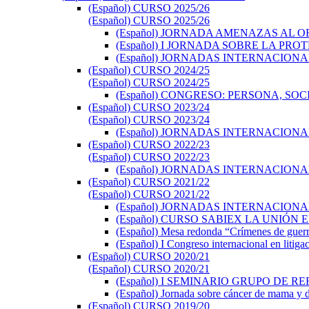
(Español) CURSO 2025/26
(Español) CURSO 2025/26
(Español) JORNADA AMENAZAS AL ORD
(Español) I JORNADA SOBRE LA PR
(Español) JORNADAS INTERNACION
(Español) CURSO 2024/25
(Español) CURSO 2024/25
(Español) CONGRESO: PERSONA, S
(Español) CURSO 2023/24
(Español) CURSO 2023/24
(Español) JORNADAS INTERNACIONA
(Español) CURSO 2022/23
(Español) CURSO 2022/23
(Español) JORNADAS INTERNACION
(Español) CURSO 2021/22
(Español) CURSO 2021/22
(Español) JORNADAS INTERNACION
(Español) CURSO SABIEX LA UNIÓN
(Español) Mesa redonda “Crímenes de guerra 
(Español) I Congreso internacional en litig
(Español) CURSO 2020/21
(Español) CURSO 2020/21
(Español) I SEMINARIO GRUPO DE 
(Español) Jornada sobre cáncer de mama y d
(Español) CURSO 2019/20