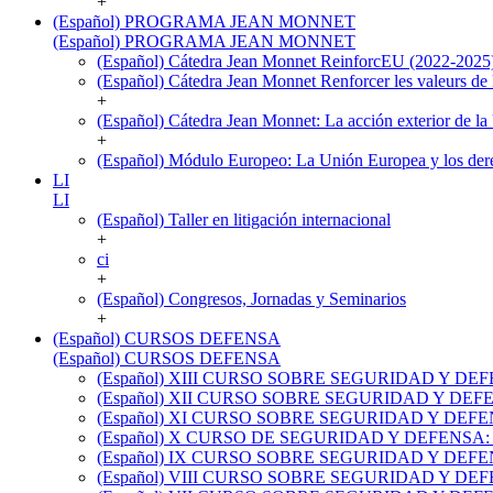
+
(Español) PROGRAMA JEAN MONNET
(Español) PROGRAMA JEAN MONNET
(Español) Cátedra Jean Monnet ReinforcEU (2022-2025
(Español) Cátedra Jean Monnet Renforcer les valeurs de 
+
(Español) Cátedra Jean Monnet: La acción exterior de l
+
(Español) Módulo Europeo: La Unión Europea y los de
LI
LI
(Español) Taller en litigación internacional
+
ci
+
(Español) Congresos, Jornadas y Seminarios
+
(Español) CURSOS DEFENSA
(Español) CURSOS DEFENSA
(Español) XIII CURSO SOBRE SEGURIDAD Y DEFE
(Español) XII CURSO SOBRE SEGURIDAD Y D
(Español) XI CURSO SOBRE SEGURIDAD Y DEF
(Español) X CURSO DE SEGURIDAD Y DEFENSA: 
(Español) IX CURSO SOBRE SEGURIDAD Y DEFENSA 
(Español) VIII CURSO SOBRE SEGURIDAD Y DEFENS