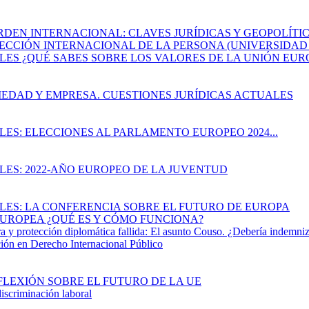
EN INTERNACIONAL: CLAVES JURÍDICAS Y GEOPOLÍTICAS (17 d
OTECCIÓN INTERNACIONAL DE LA PERSONA (UNIVERSIDAD 
ALES ¿QUÉ SABES SOBRE LOS VALORES DE LA UNIÓN EUR
OCIEDAD Y EMPRESA. CUESTIONES JURÍDICAS ACTUALES
LES: ELECCIONES AL PARLAMENTO EUROPEO 2024...
ALES: 2022-AÑO EUROPEO DE LA JUVENTUD
ALES: LA CONFERENCIA SOBRE EL FUTURO DE EUROPA
 EUROPEA ¿QUÉ ES Y CÓMO FUNCIONA?
y protección diplomática fallida: El asunto Couso. ¿Debería indemniz
ación en Derecho Internacional Público
REFLEXIÓN SOBRE EL FUTURO DE LA UE
iscriminación laboral