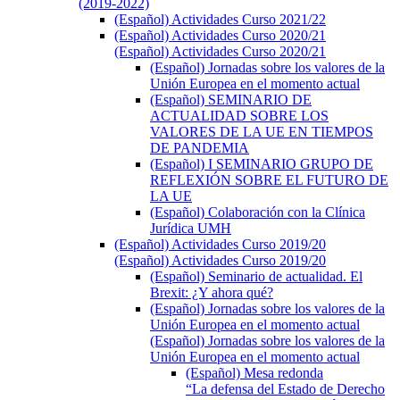
(2019-2022)
(Español) Actividades Curso 2021/22
(Español) Actividades Curso 2020/21
(Español) Actividades Curso 2020/21
(Español) Jornadas sobre los valores de la
Unión Europea en el momento actual
(Español) SEMINARIO DE
ACTUALIDAD SOBRE LOS
VALORES DE LA UE EN TIEMPOS
DE PANDEMIA
(Español) I SEMINARIO GRUPO DE
REFLEXIÓN SOBRE EL FUTURO DE
LA UE
(Español) Colaboración con la Clínica
Jurídica UMH
(Español) Actividades Curso 2019/20
(Español) Actividades Curso 2019/20
(Español) Seminario de actualidad. El
Brexit: ¿Y ahora qué?
(Español) Jornadas sobre los valores de la
Unión Europea en el momento actual
(Español) Jornadas sobre los valores de la
Unión Europea en el momento actual
(Español) Mesa redonda
“La defensa del Estado de Derecho