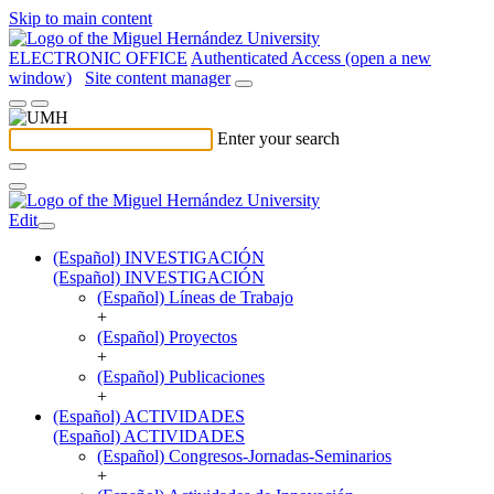
Skip to main content
ELECTRONIC OFFICE
Authenticated Access (open a new
window)
Site content manager
Enter your search
Edit
(Español) INVESTIGACIÓN
(Español) INVESTIGACIÓN
(Español) Líneas de Trabajo
+
(Español) Proyectos
+
(Español) Publicaciones
+
(Español) ACTIVIDADES
(Español) ACTIVIDADES
(Español) Congresos-Jornadas-Seminarios
+