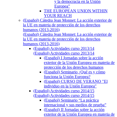
y la democracia en la Unión
Europea”
THE EUROPEAN UNION WITHIN
YOUR REACH
(Español) Cátedra Jean Monnet: La acción exterior de
la UE en materia de protección de los derechos
humanos (2013-2016)
(Español) Cátedra Jean Monnet: La acción exterior de
la UE en materia de protección de los derechos
humanos (2013-2016)
(Español) Actividades curso 2013/14
(Español) Actividades curso 2013/14
(Español) I Jornadas sobre la acción
exterior de la Unión Europea en materia de
protección de los derechos humanos
(Español) Seminario ¿Qué es y cómo
funciona la Unión Europea?
(Español) CURSO DE VERANO "El
individuo en la Unión Europea"
(Español) Actividades curso 2014/15
(Español) Actividades curso 2014/15
(Español) Seminario “La práctica
internacional y sus medios de prueba”
(Español) II Jornadas sobre la acción
exterior de la Unión Europea en materia de