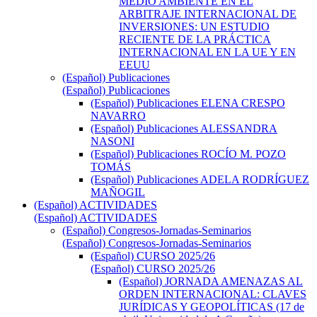
MEDIO AMBIENTE EN EL
ARBITRAJE INTERNACIONAL DE
INVERSIONES: UN ESTUDIO
RECIENTE DE LA PRÁCTICA
INTERNACIONAL EN LA UE Y EN
EEUU
(Español) Publicaciones
(Español) Publicaciones
(Español) Publicaciones ELENA CRESPO
NAVARRO
(Español) Publicaciones ALESSANDRA
NASONI
(Español) Publicaciones ROCÍO M. POZO
TOMÁS
(Español) Publicaciones ADELA RODRÍGUEZ
MAÑOGIL
(Español) ACTIVIDADES
(Español) ACTIVIDADES
(Español) Congresos-Jornadas-Seminarios
(Español) Congresos-Jornadas-Seminarios
(Español) CURSO 2025/26
(Español) CURSO 2025/26
(Español) JORNADA AMENAZAS AL
ORDEN INTERNACIONAL: CLAVES
JURÍDICAS Y GEOPOLÍTICAS (17 de