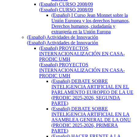
(Español) CURSO 2008/09
(Español) CURSO 2008/09
(Español) I Curso Jean Monnet sobre la
Unión Europea y los derechos humanos,
Derechos humanos, ciudadanía y
extranjería en la Unión Europa
(Español) Actividades de Innovación
(Español) Actividades de Innovación
(Español) PROYECTOS
INTERNACIONALIZACIÓN EN CASA-
PRODIC UMH
(Español) PROYECTOS
INTERNACIONALIZACIÓN EN CASA-
PRODIC UMH
(Español) DEBATE SOBRE
INTELIGENCIA ARTIFICIAL EN EL
PARLAMENTO EUROPEO DE LA UE
(PRODIC 2025-2026, SEGUNDA
PARTE)
(Español) DEBATE SOBRE
INTELIGENCIA ARTIFICIAL EN LA
ASAMBLEA GENERAL DE LA ONU
(PRODIC 2025-2026, PRIMERA
PARTE)
(Español) HACER FRENTE A LA