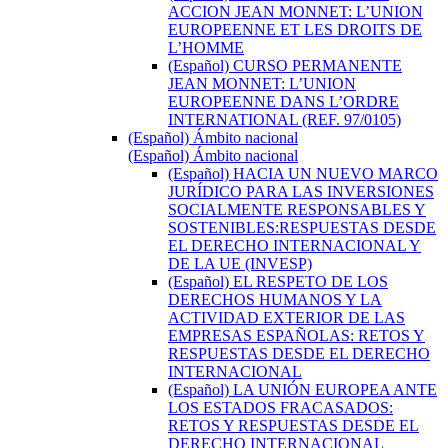
ACCION JEAN MONNET: L’UNION
EUROPEENNE ET LES DROITS DE
L’HOMME
(Español) CURSO PERMANENTE
JEAN MONNET: L’UNION
EUROPEENNE DANS L’ORDRE
INTERNATIONAL (REF. 97/0105)
(Español) Ámbito nacional
(Español) Ámbito nacional
(Español) HACIA UN NUEVO MARCO
JURÍDICO PARA LAS INVERSIONES
SOCIALMENTE RESPONSABLES Y
SOSTENIBLES:RESPUESTAS DESDE
EL DERECHO INTERNACIONAL Y
DE LA UE (INVESP)
(Español) EL RESPETO DE LOS
DERECHOS HUMANOS Y LA
ACTIVIDAD EXTERIOR DE LAS
EMPRESAS ESPAÑOLAS: RETOS Y
RESPUESTAS DESDE EL DERECHO
INTERNACIONAL
(Español) LA UNIÓN EUROPEA ANTE
LOS ESTADOS FRACASADOS:
RETOS Y RESPUESTAS DESDE EL
DERECHO INTERNACIONAL