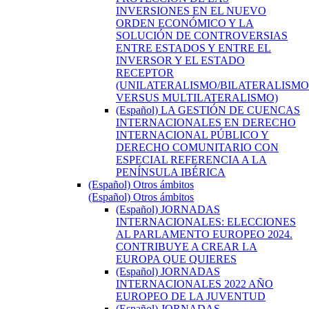
INVERSIONES EN EL NUEVO
ORDEN ECONÓMICO Y LA
SOLUCIÓN DE CONTROVERSIAS
ENTRE ESTADOS Y ENTRE EL
INVERSOR Y EL ESTADO
RECEPTOR
(UNILATERALISMO/BILATERALISMO
VERSUS MULTILATERALISMO)
(Español) LA GESTIÓN DE CUENCAS
INTERNACIONALES EN DERECHO
INTERNACIONAL PÚBLICO Y
DERECHO COMUNITARIO CON
ESPECIAL REFERENCIA A LA
PENÍNSULA IBÉRICA
(Español) Otros ámbitos
(Español) Otros ámbitos
(Español) JORNADAS
INTERNACIONALES: ELECCIONES
AL PARLAMENTO EUROPEO 2024.
CONTRIBUYE A CREAR LA
EUROPA QUE QUIERES
(Español) JORNADAS
INTERNACIONALES 2022 AÑO
EUROPEO DE LA JUVENTUD
(Español) JORNADAS