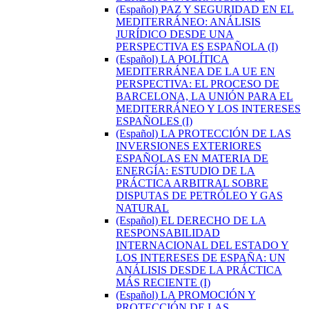
(Español) PAZ Y SEGURIDAD EN EL
MEDITERRÁNEO: ANÁLISIS
JURÍDICO DESDE UNA
PERSPECTIVA ES ESPAÑOLA (I)
(Español) LA POLÍTICA
MEDITERRÁNEA DE LA UE EN
PERSPECTIVA: EL PROCESO DE
BARCELONA, LA UNIÓN PARA EL
MEDITERRÁNEO Y LOS INTERESES
ESPAÑOLES (I)
(Español) LA PROTECCIÓN DE LAS
INVERSIONES EXTERIORES
ESPAÑOLAS EN MATERIA DE
ENERGÍA: ESTUDIO DE LA
PRÁCTICA ARBITRAL SOBRE
DISPUTAS DE PETRÓLEO Y GAS
NATURAL
(Español) EL DERECHO DE LA
RESPONSABILIDAD
INTERNACIONAL DEL ESTADO Y
LOS INTERESES DE ESPAÑA: UN
ANÁLISIS DESDE LA PRÁCTICA
MÁS RECIENTE (I)
(Español) LA PROMOCIÓN Y
PROTECCIÓN DE LAS