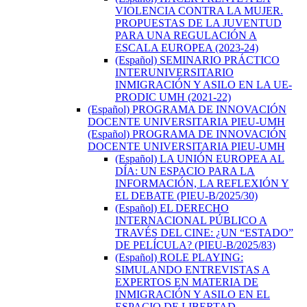
VIOLENCIA CONTRA LA MUJER.
PROPUESTAS DE LA JUVENTUD
PARA UNA REGULACIÓN A
ESCALA EUROPEA (2023-24)
(Español) SEMINARIO PRÁCTICO
INTERUNIVERSITARIO
INMIGRACIÓN Y ASILO EN LA UE-
PRODIC UMH (2021-22)
(Español) PROGRAMA DE INNOVACIÓN
DOCENTE UNIVERSITARIA PIEU-UMH
(Español) PROGRAMA DE INNOVACIÓN
DOCENTE UNIVERSITARIA PIEU-UMH
(Español) LA UNIÓN EUROPEA AL
DÍA: UN ESPACIO PARA LA
INFORMACIÓN, LA REFLEXIÓN Y
EL DEBATE (PIEU-B/2025/30)
(Español) EL DERECHO
INTERNACIONAL PÚBLICO A
TRAVÉS DEL CINE: ¿UN “ESTADO”
DE PELÍCULA? (PIEU-B/2025/83)
(Español) ROLE PLAYING:
SIMULANDO ENTREVISTAS A
EXPERTOS EN MATERIA DE
INMIGRACIÓN Y ASILO EN EL
ESPACIO DE LIBERTAD,