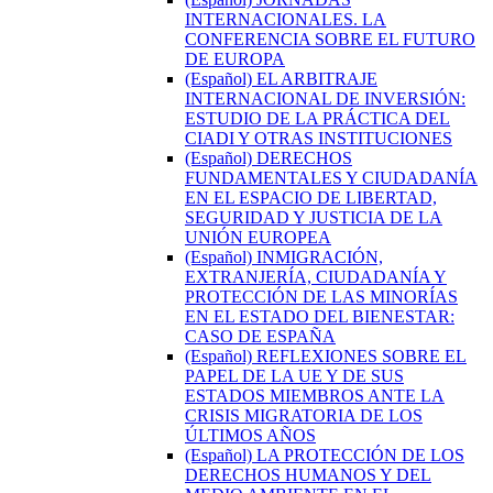
INTERNACIONALES. LA
CONFERENCIA SOBRE EL FUTURO
DE EUROPA
(Español) EL ARBITRAJE
INTERNACIONAL DE INVERSIÓN:
ESTUDIO DE LA PRÁCTICA DEL
CIADI Y OTRAS INSTITUCIONES
(Español) DERECHOS
FUNDAMENTALES Y CIUDADANÍA
EN EL ESPACIO DE LIBERTAD,
SEGURIDAD Y JUSTICIA DE LA
UNIÓN EUROPEA
(Español) INMIGRACIÓN,
EXTRANJERÍA, CIUDADANÍA Y
PROTECCIÓN DE LAS MINORÍAS
EN EL ESTADO DEL BIENESTAR:
CASO DE ESPAÑA
(Español) REFLEXIONES SOBRE EL
PAPEL DE LA UE Y DE SUS
ESTADOS MIEMBROS ANTE LA
CRISIS MIGRATORIA DE LOS
ÚLTIMOS AÑOS
(Español) LA PROTECCIÓN DE LOS
DERECHOS HUMANOS Y DEL