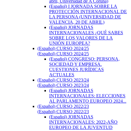
abril, Universidad de A Coruña)
(Español) I JORNADA SOBRE LA
PROTECCIÓN INTERNACIONAL DE
LA PERSONA (UNIVERSIDAD DE
VALENCIA, 20 DE ABRIL)
(Español) JORNADAS
INTERNACIONALES ¿QUÉ SABES
SOBRE LOS VALORES DE LA
UNIÓN EUROPEA?
(Español) CURSO 2024/25
(Español) CURSO 2024/25
(Español) CONGRESO: PERSONA,
SOCIEDAD Y EMPRESA.
CUESTIONES JURÍDICAS
ACTUALES
(Español) CURSO 2023/24
(Español) CURSO 2023/24
(Español) JORNADAS
INTERNACIONALES: ELECCIONES
AL PARLAMENTO EUROPEO 2024...
(Español) CURSO 2022/23
(Español) CURSO 2022/23
(Español) JORNADAS
INTERNACIONALES: 2022-AÑO
EUROPEO DE LA JUVENTUD