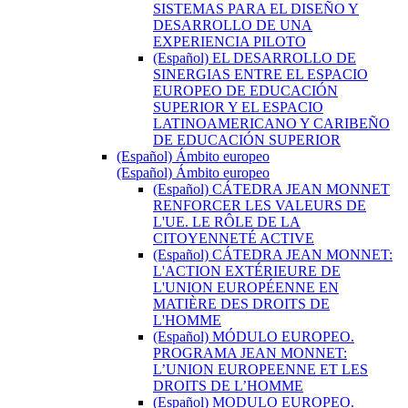
SISTEMAS PARA EL DISEÑO Y
DESARROLLO DE UNA
EXPERIENCIA PILOTO
(Español) EL DESARROLLO DE
SINERGIAS ENTRE EL ESPACIO
EUROPEO DE EDUCACIÓN
SUPERIOR Y EL ESPACIO
LATINOAMERICANO Y CARIBEÑO
DE EDUCACIÓN SUPERIOR
(Español) Ámbito europeo
(Español) Ámbito europeo
(Español) CÁTEDRA JEAN MONNET
RENFORCER LES VALEURS DE
L'UE. LE RÔLE DE LA
CITOYENNETÉ ACTIVE
(Español) CÁTEDRA JEAN MONNET:
L'ACTION EXTÉRIEURE DE
L'UNION EUROPÉENNE EN
MATIÈRE DES DROITS DE
L'HOMME
(Español) MÓDULO EUROPEO.
PROGRAMA JEAN MONNET:
L’UNION EUROPEENNE ET LES
DROITS DE L’HOMME
(Español) MODULO EUROPEO.