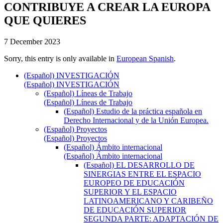
CONTRIBUYE A CREAR LA EUROPA
QUE QUIERES
7 December 2023
Sorry, this entry is only available in
European Spanish
.
(Español) INVESTIGACIÓN
(Español) INVESTIGACIÓN
(Español) Líneas de Trabajo
(Español) Líneas de Trabajo
(Español) Estudio de la práctica española en
Derecho Internacional y de la Unión Europea.
(Español) Proyectos
(Español) Proyectos
(Español) Ámbito internacional
(Español) Ámbito internacional
(Español) EL DESARROLLO DE
SINERGIAS ENTRE EL ESPACIO
EUROPEO DE EDUCACIÓN
SUPERIOR Y EL ESPACIO
LATINOAMERICANO Y CARIBEÑO
DE EDUCACIÓN SUPERIOR
SEGUNDA PARTE: ADAPTACIÓN DE