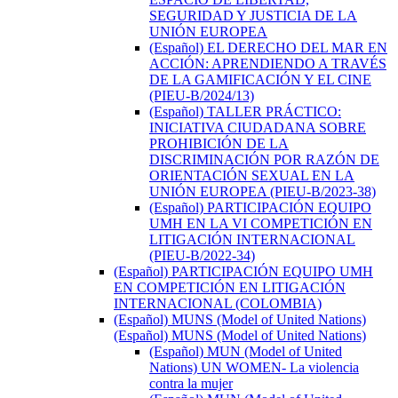
SEGURIDAD Y JUSTICIA DE LA
UNIÓN EUROPEA
(Español) EL DERECHO DEL MAR EN
ACCIÓN: APRENDIENDO A TRAVÉS
DE LA GAMIFICACIÓN Y EL CINE
(PIEU-B/2024/13)
(Español) TALLER PRÁCTICO:
INICIATIVA CIUDADANA SOBRE
PROHIBICIÓN DE LA
DISCRIMINACIÓN POR RAZÓN DE
ORIENTACIÓN SEXUAL EN LA
UNIÓN EUROPEA (PIEU-B/2023-38)
(Español) PARTICIPACIÓN EQUIPO
UMH EN LA VI COMPETICIÓN EN
LITIGACIÓN INTERNACIONAL
(PIEU-B/2022-34)
(Español) PARTICIPACIÓN EQUIPO UMH
EN COMPETICIÓN EN LITIGACIÓN
INTERNACIONAL (COLOMBIA)
(Español) MUNS (Model of United Nations)
(Español) MUNS (Model of United Nations)
(Español) MUN (Model of United
Nations) UN WOMEN- La violencia
contra la mujer