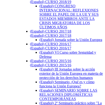
(Español) CURSO 2018/19
(Español) CONGRESO
INTERNACIONAL: REFLEXIONES
SOBRE EL PAPEL DE LA UE Y SUS
ESTADOS MIEMBROS ANTE LA
CRISIS MIGRATORIA DE LOS
ÚLTIMOS AÑOS
(Español) CURSO 2017/18
(Español) CURSO 2017/18
(Español) Jornada sobre la Unión Europea
(Español) CURSO 2016/17
(Español) CURSO 2016/17
(Español) VI Curso sobre Seguridad y
Defensa
(Español) CURSO 2015/16
(Español) CURSO 2015/16
(Español) III Jornadas sobre la acción
exterior de la Unión Europea en materia de
protección de los derechos humanos
(Español) Seminario ¿Qué es y cómo
funciona la Unión Europea?
(Español) SEMINARIO SOBRE LAS
RELACIONES DIPLOMÁTICAS
CONTEMPORÁNEAS
(Español) 2º Seminario práctico sobre "La