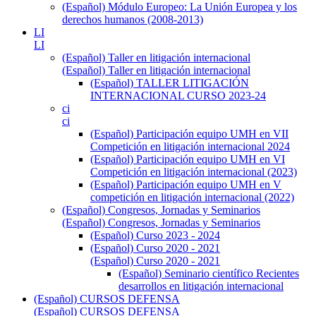
(Español) Módulo Europeo: La Unión Europea y los
derechos humanos (2008-2013)
LI
LI
(Español) Taller en litigación internacional
(Español) Taller en litigación internacional
(Español) TALLER LITIGACIÓN
INTERNACIONAL CURSO 2023-24
ci
ci
(Español) Participación equipo UMH en VII
Competición en litigación internacional 2024
(Español) Participación equipo UMH en VI
Competición en litigación internacional (2023)
(Español) Participación equipo UMH en V
competición en litigación internacional (2022)
(Español) Congresos, Jornadas y Seminarios
(Español) Congresos, Jornadas y Seminarios
(Español) Curso 2023 - 2024
(Español) Curso 2020 - 2021
(Español) Curso 2020 - 2021
(Español) Seminario científico Recientes
desarrollos en litigación internacional
(Español) CURSOS DEFENSA
(Español) CURSOS DEFENSA