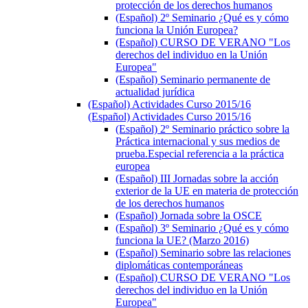
protección de los derechos humanos
(Español) 2º Seminario ¿Qué es y cómo
funciona la Unión Europea?
(Español) CURSO DE VERANO "Los
derechos del individuo en la Unión
Europea"
(Español) Seminario permanente de
actualidad jurídica
(Español) Actividades Curso 2015/16
(Español) Actividades Curso 2015/16
(Español) 2º Seminario práctico sobre la
Práctica internacional y sus medios de
prueba.Especial referencia a la práctica
europea
(Español) III Jornadas sobre la acción
exterior de la UE en materia de protección
de los derechos humanos
(Español) Jornada sobre la OSCE
(Español) 3º Seminario ¿Qué es y cómo
funciona la UE? (Marzo 2016)
(Español) Seminario sobre las relaciones
diplomáticas contemporáneas
(Español) CURSO DE VERANO "Los
derechos del individuo en la Unión
Europea"