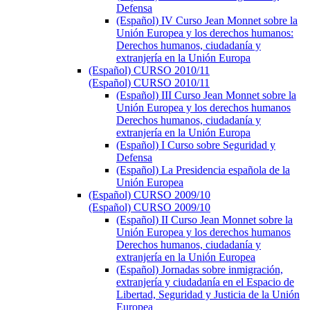
Defensa
(Español) IV Curso Jean Monnet sobre la
Unión Europea y los derechos humanos:
Derechos humanos, ciudadanía y
extranjería en la Unión Europa
(Español) CURSO 2010/11
(Español) CURSO 2010/11
(Español) III Curso Jean Monnet sobre la
Unión Europea y los derechos humanos
Derechos humanos, ciudadanía y
extranjería en la Unión Europa
(Español) I Curso sobre Seguridad y
Defensa
(Español) La Presidencia española de la
Unión Europea
(Español) CURSO 2009/10
(Español) CURSO 2009/10
(Español) II Curso Jean Monnet sobre la
Unión Europea y los derechos humanos
Derechos humanos, ciudadanía y
extranjería en la Unión Europea
(Español) Jornadas sobre inmigración,
extranjería y ciudadanía en el Espacio de
Libertad, Seguridad y Justicia de la Unión
Europea