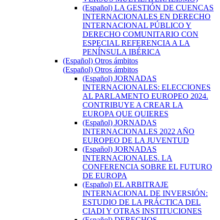
(Español) LA GESTIÓN DE CUENCAS
INTERNACIONALES EN DERECHO
INTERNACIONAL PÚBLICO Y
DERECHO COMUNITARIO CON
ESPECIAL REFERENCIA A LA
PENÍNSULA IBÉRICA
(Español) Otros ámbitos
(Español) Otros ámbitos
(Español) JORNADAS
INTERNACIONALES: ELECCIONES
AL PARLAMENTO EUROPEO 2024.
CONTRIBUYE A CREAR LA
EUROPA QUE QUIERES
(Español) JORNADAS
INTERNACIONALES 2022 AÑO
EUROPEO DE LA JUVENTUD
(Español) JORNADAS
INTERNACIONALES. LA
CONFERENCIA SOBRE EL FUTURO
DE EUROPA
(Español) EL ARBITRAJE
INTERNACIONAL DE INVERSIÓN:
ESTUDIO DE LA PRÁCTICA DEL
CIADI Y OTRAS INSTITUCIONES
(Español) DERECHOS