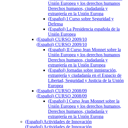
Unión Europea y los derechos humanos
Derechos humanos, ciudadanía y
extranjería en la Unión Europa
(Español) I Curso sobre Seguridad y
Defensa
(Español) La Presidencia española de la
Unión Europea
(Español) CURSO 2009/10
(Español) CURSO 2009/10
(Español) II Curso Jean Monnet sobre la
Unión Europea y los derechos humanos
Derechos humanos, ciudadanía y
extranjería en la Unión Europea
(Español) Jornadas sobre inmigración,
extranjería y ciudadanía en el Espacio de
Libertad, Seguridad y Justicia de la Unión
Europea
(Español) CURSO 2008/09
(Español) CURSO 2008/09
(Español) I Curso Jean Monnet sobre la
Unión Europea y los derechos humanos,
Derechos humanos, ciudadanía y
extranjería en la Unión Europa
(Español) Actividades de Innovación
(Español) Actividades de Innovación