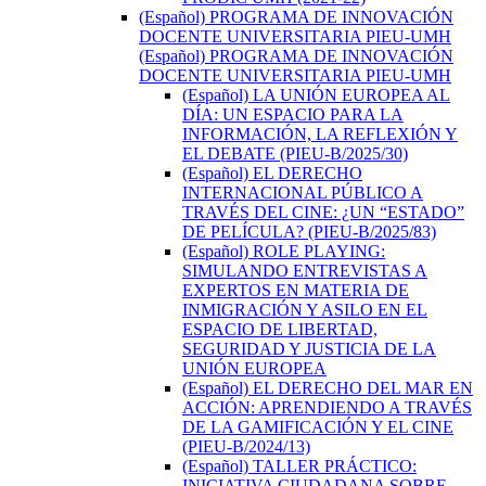
(Español) PROGRAMA DE INNOVACIÓN
DOCENTE UNIVERSITARIA PIEU-UMH
(Español) PROGRAMA DE INNOVACIÓN
DOCENTE UNIVERSITARIA PIEU-UMH
(Español) LA UNIÓN EUROPEA AL
DÍA: UN ESPACIO PARA LA
INFORMACIÓN, LA REFLEXIÓN Y
EL DEBATE (PIEU-B/2025/30)
(Español) EL DERECHO
INTERNACIONAL PÚBLICO A
TRAVÉS DEL CINE: ¿UN “ESTADO”
DE PELÍCULA? (PIEU-B/2025/83)
(Español) ROLE PLAYING:
SIMULANDO ENTREVISTAS A
EXPERTOS EN MATERIA DE
INMIGRACIÓN Y ASILO EN EL
ESPACIO DE LIBERTAD,
SEGURIDAD Y JUSTICIA DE LA
UNIÓN EUROPEA
(Español) EL DERECHO DEL MAR EN
ACCIÓN: APRENDIENDO A TRAVÉS
DE LA GAMIFICACIÓN Y EL CINE
(PIEU-B/2024/13)
(Español) TALLER PRÁCTICO:
INICIATIVA CIUDADANA SOBRE