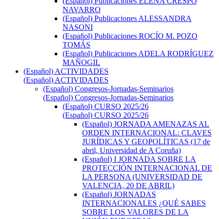
(Español) Publicaciones ELENA CRESPO
NAVARRO
(Español) Publicaciones ALESSANDRA
NASONI
(Español) Publicaciones ROCÍO M. POZO
TOMÁS
(Español) Publicaciones ADELA RODRÍGUEZ
MAÑOGIL
(Español) ACTIVIDADES
(Español) ACTIVIDADES
(Español) Congresos-Jornadas-Seminarios
(Español) Congresos-Jornadas-Seminarios
(Español) CURSO 2025/26
(Español) CURSO 2025/26
(Español) JORNADA AMENAZAS AL
ORDEN INTERNACIONAL: CLAVES
JURÍDICAS Y GEOPOLÍTICAS (17 de
abril, Universidad de A Coruña)
(Español) I JORNADA SOBRE LA
PROTECCIÓN INTERNACIONAL DE
LA PERSONA (UNIVERSIDAD DE
VALENCIA, 20 DE ABRIL)
(Español) JORNADAS
INTERNACIONALES ¿QUÉ SABES
SOBRE LOS VALORES DE LA