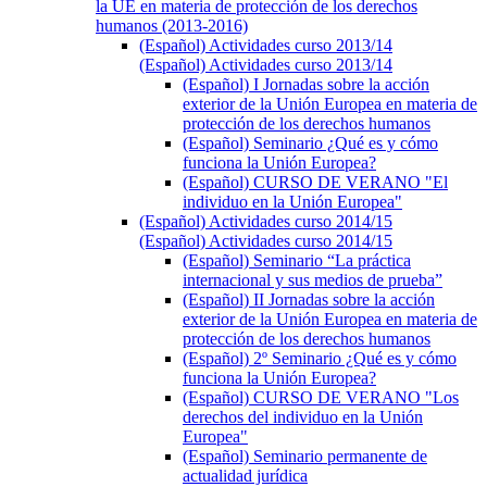
la UE en materia de protección de los derechos
humanos (2013-2016)
(Español) Actividades curso 2013/14
(Español) Actividades curso 2013/14
(Español) I Jornadas sobre la acción
exterior de la Unión Europea en materia de
protección de los derechos humanos
(Español) Seminario ¿Qué es y cómo
funciona la Unión Europea?
(Español) CURSO DE VERANO "El
individuo en la Unión Europea"
(Español) Actividades curso 2014/15
(Español) Actividades curso 2014/15
(Español) Seminario “La práctica
internacional y sus medios de prueba”
(Español) II Jornadas sobre la acción
exterior de la Unión Europea en materia de
protección de los derechos humanos
(Español) 2º Seminario ¿Qué es y cómo
funciona la Unión Europea?
(Español) CURSO DE VERANO "Los
derechos del individuo en la Unión
Europea"
(Español) Seminario permanente de
actualidad jurídica