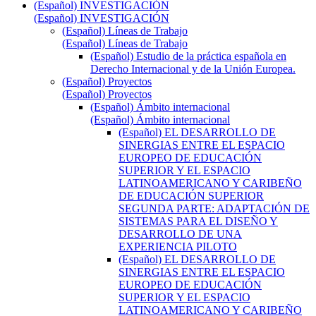
(Español) INVESTIGACIÓN
(Español) INVESTIGACIÓN
(Español) Líneas de Trabajo
(Español) Líneas de Trabajo
(Español) Estudio de la práctica española en
Derecho Internacional y de la Unión Europea.
(Español) Proyectos
(Español) Proyectos
(Español) Ámbito internacional
(Español) Ámbito internacional
(Español) EL DESARROLLO DE
SINERGIAS ENTRE EL ESPACIO
EUROPEO DE EDUCACIÓN
SUPERIOR Y EL ESPACIO
LATINOAMERICANO Y CARIBEÑO
DE EDUCACIÓN SUPERIOR
SEGUNDA PARTE: ADAPTACIÓN DE
SISTEMAS PARA EL DISEÑO Y
DESARROLLO DE UNA
EXPERIENCIA PILOTO
(Español) EL DESARROLLO DE
SINERGIAS ENTRE EL ESPACIO
EUROPEO DE EDUCACIÓN
SUPERIOR Y EL ESPACIO
LATINOAMERICANO Y CARIBEÑO