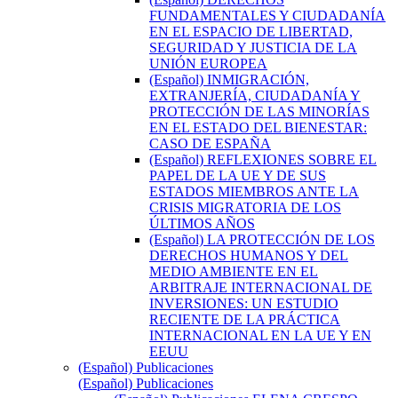
FUNDAMENTALES Y CIUDADANÍA
EN EL ESPACIO DE LIBERTAD,
SEGURIDAD Y JUSTICIA DE LA
UNIÓN EUROPEA
(Español) INMIGRACIÓN,
EXTRANJERÍA, CIUDADANÍA Y
PROTECCIÓN DE LAS MINORÍAS
EN EL ESTADO DEL BIENESTAR:
CASO DE ESPAÑA
(Español) REFLEXIONES SOBRE EL
PAPEL DE LA UE Y DE SUS
ESTADOS MIEMBROS ANTE LA
CRISIS MIGRATORIA DE LOS
ÚLTIMOS AÑOS
(Español) LA PROTECCIÓN DE LOS
DERECHOS HUMANOS Y DEL
MEDIO AMBIENTE EN EL
ARBITRAJE INTERNACIONAL DE
INVERSIONES: UN ESTUDIO
RECIENTE DE LA PRÁCTICA
INTERNACIONAL EN LA UE Y EN
EEUU
(Español) Publicaciones
(Español) Publicaciones