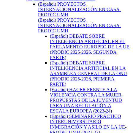
(Español) PROYECTOS
INTERNACIONALIZACIÓN EN CASA-
PRODIC UMH
(Español) PROYECTOS
INTERNACIONALIZACIÓN EN CASA-
PRODIC UMH
(Español) DEBATE SOBRE
INTELIGENCIA ARTIFICIAL EN EL
PARLAMENTO EUROPEO DE LA UE
(PRODIC 2025-2026, SEGUNDA
PARTE)
(Español) DEBATE SOBRE
INTELIGENCIA ARTIFICIAL EN LA
ASAMBLEA GENERAL DE LA ONU
(PRODIC 2025-2026, PRIMERA
PARTE)
(Español) HACER FRENTE A LA
VIOLENCIA CONTRA LA MUJER.
PROPUESTAS DE LA JUVENTUD
PARA UNA REGULACIÓN A
ESCALA EUROPEA (2023-24)
(Español) SEMINARIO PRÁCTICO
INTERUNIVERSITARIO
INMIGRACIÓN Y ASILO EN LA UE-
PRODIC UMH (2021-22)