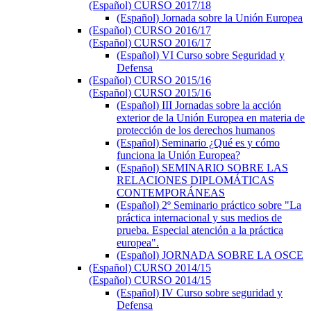
(Español) CURSO 2017/18
(Español) Jornada sobre la Unión Europea
(Español) CURSO 2016/17
(Español) CURSO 2016/17
(Español) VI Curso sobre Seguridad y
Defensa
(Español) CURSO 2015/16
(Español) CURSO 2015/16
(Español) III Jornadas sobre la acción
exterior de la Unión Europea en materia de
protección de los derechos humanos
(Español) Seminario ¿Qué es y cómo
funciona la Unión Europea?
(Español) SEMINARIO SOBRE LAS
RELACIONES DIPLOMÁTICAS
CONTEMPORÁNEAS
(Español) 2º Seminario práctico sobre "La
práctica internacional y sus medios de
prueba. Especial atención a la práctica
europea".
(Español) JORNADA SOBRE LA OSCE
(Español) CURSO 2014/15
(Español) CURSO 2014/15
(Español) IV Curso sobre seguridad y
Defensa