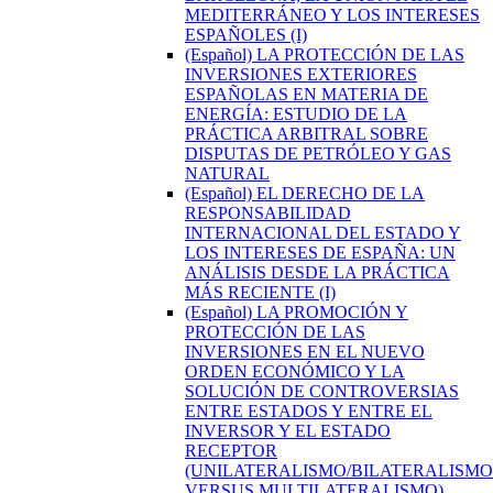
MEDITERRÁNEO Y LOS INTERESES
ESPAÑOLES (I)
(Español) LA PROTECCIÓN DE LAS
INVERSIONES EXTERIORES
ESPAÑOLAS EN MATERIA DE
ENERGÍA: ESTUDIO DE LA
PRÁCTICA ARBITRAL SOBRE
DISPUTAS DE PETRÓLEO Y GAS
NATURAL
(Español) EL DERECHO DE LA
RESPONSABILIDAD
INTERNACIONAL DEL ESTADO Y
LOS INTERESES DE ESPAÑA: UN
ANÁLISIS DESDE LA PRÁCTICA
MÁS RECIENTE (I)
(Español) LA PROMOCIÓN Y
PROTECCIÓN DE LAS
INVERSIONES EN EL NUEVO
ORDEN ECONÓMICO Y LA
SOLUCIÓN DE CONTROVERSIAS
ENTRE ESTADOS Y ENTRE EL
INVERSOR Y EL ESTADO
RECEPTOR
(UNILATERALISMO/BILATERALISMO
VERSUS MULTILATERALISMO)