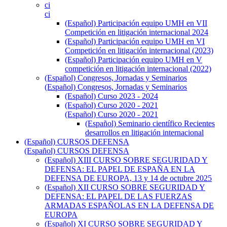
ci
ci
(Español) Participación equipo UMH en VII
Competición en litigación internacional 2024
(Español) Participación equipo UMH en VI
Competición en litigación internacional (2023)
(Español) Participación equipo UMH en V
competición en litigación internacional (2022)
(Español) Congresos, Jornadas y Seminarios
(Español) Congresos, Jornadas y Seminarios
(Español) Curso 2023 - 2024
(Español) Curso 2020 - 2021
(Español) Curso 2020 - 2021
(Español) Seminario científico Recientes
desarrollos en litigación internacional
(Español) CURSOS DEFENSA
(Español) CURSOS DEFENSA
(Español) XIII CURSO SOBRE SEGURIDAD Y
DEFENSA: EL PAPEL DE ESPAÑA EN LA
DEFENSA DE EUROPA, 13 y 14 de octubre 2025
(Español) XII CURSO SOBRE SEGURIDAD Y
DEFENSA: EL PAPEL DE LAS FUERZAS
ARMADAS ESPAÑOLAS EN LA DEFENSA DE
EUROPA
(Español) XI CURSO SOBRE SEGURIDAD Y