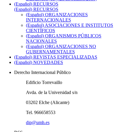
(Español) RECURSOS
(Español) RECURSOS
(Español) ORGANIZACIONES
INTERNACIONALES
(Español) ASOCIACIONES E INSTITUTOS
CIENTÍFICOS
(Español) ORGANISMOS PÚBLICOS
NACIONALES
(Español) ORGANIZACIONES NO
GUBERNAMENTALES
(Español) REVISTAS ESPECIALIZADAS
(Español) NOVEDADES
Derecho Internacional Público
Edificio Torrevaillo
Avda. de la Universidad s/n
03202 Elche (Alicante)
Tel. 966658553
dip@umh.es