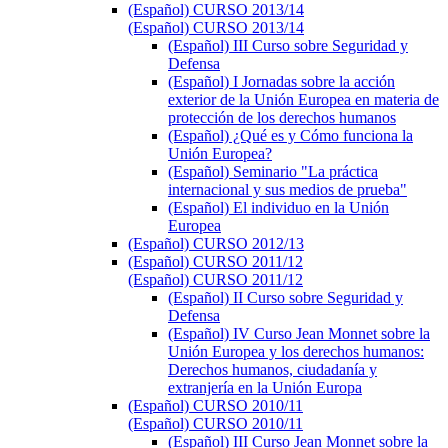
(Español) CURSO 2013/14
(Español) CURSO 2013/14
(Español) III Curso sobre Seguridad y
Defensa
(Español) I Jornadas sobre la acción
exterior de la Unión Europea en materia de
protección de los derechos humanos
(Español) ¿Qué es y Cómo funciona la
Unión Europea?
(Español) Seminario "La práctica
internacional y sus medios de prueba"
(Español) El individuo en la Unión
Europea
(Español) CURSO 2012/13
(Español) CURSO 2011/12
(Español) CURSO 2011/12
(Español) II Curso sobre Seguridad y
Defensa
(Español) IV Curso Jean Monnet sobre la
Unión Europea y los derechos humanos:
Derechos humanos, ciudadanía y
extranjería en la Unión Europa
(Español) CURSO 2010/11
(Español) CURSO 2010/11
(Español) III Curso Jean Monnet sobre la