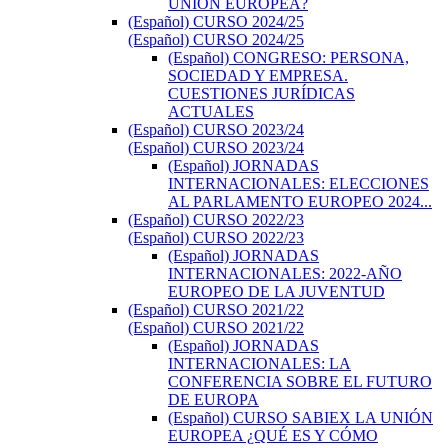
UNIÓN EUROPEA?
(Español) CURSO 2024/25
(Español) CURSO 2024/25
(Español) CONGRESO: PERSONA,
SOCIEDAD Y EMPRESA.
CUESTIONES JURÍDICAS
ACTUALES
(Español) CURSO 2023/24
(Español) CURSO 2023/24
(Español) JORNADAS
INTERNACIONALES: ELECCIONES
AL PARLAMENTO EUROPEO 2024...
(Español) CURSO 2022/23
(Español) CURSO 2022/23
(Español) JORNADAS
INTERNACIONALES: 2022-AÑO
EUROPEO DE LA JUVENTUD
(Español) CURSO 2021/22
(Español) CURSO 2021/22
(Español) JORNADAS
INTERNACIONALES: LA
CONFERENCIA SOBRE EL FUTURO
DE EUROPA
(Español) CURSO SABIEX LA UNIÓN
EUROPEA ¿QUÉ ES Y CÓMO