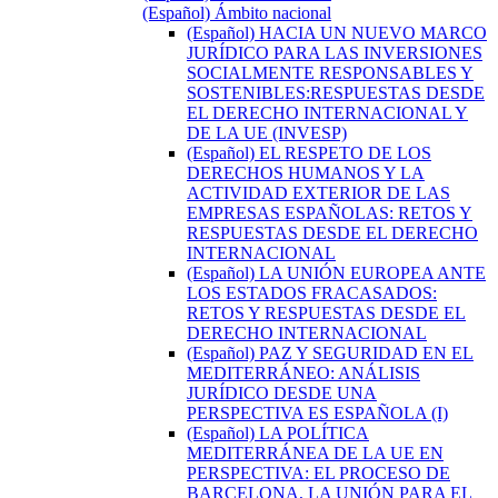
(Español) Ámbito nacional
(Español) HACIA UN NUEVO MARCO
JURÍDICO PARA LAS INVERSIONES
SOCIALMENTE RESPONSABLES Y
SOSTENIBLES:RESPUESTAS DESDE
EL DERECHO INTERNACIONAL Y
DE LA UE (INVESP)
(Español) EL RESPETO DE LOS
DERECHOS HUMANOS Y LA
ACTIVIDAD EXTERIOR DE LAS
EMPRESAS ESPAÑOLAS: RETOS Y
RESPUESTAS DESDE EL DERECHO
INTERNACIONAL
(Español) LA UNIÓN EUROPEA ANTE
LOS ESTADOS FRACASADOS:
RETOS Y RESPUESTAS DESDE EL
DERECHO INTERNACIONAL
(Español) PAZ Y SEGURIDAD EN EL
MEDITERRÁNEO: ANÁLISIS
JURÍDICO DESDE UNA
PERSPECTIVA ES ESPAÑOLA (I)
(Español) LA POLÍTICA
MEDITERRÁNEA DE LA UE EN
PERSPECTIVA: EL PROCESO DE
BARCELONA, LA UNIÓN PARA EL