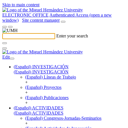
Skip to main content
ELECTRONIC OFFICE
Authenticated Access (open a new
window)
Site content manager
Enter your search
Edit
(Español) INVESTIGACIÓN
(Español) INVESTIGACIÓN
(Español) Líneas de Trabajo
+
(Español) Proyectos
+
(Español) Publicaciones
+
(Español) ACTIVIDADES
(Español) ACTIVIDADES
(Español) Congresos-Jornadas-Seminarios
+